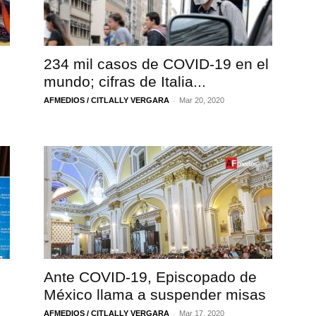
234 mil casos de COVID-19 en el
mundo; cifras de Italia...
-
AFMEDIOS / CITLALLY VERGARA
Mar 20, 2020
Ante COVID-19, Episcopado de
México llama a suspender misas
-
AFMEDIOS / CITLALLY VERGARA
Mar 17, 2020