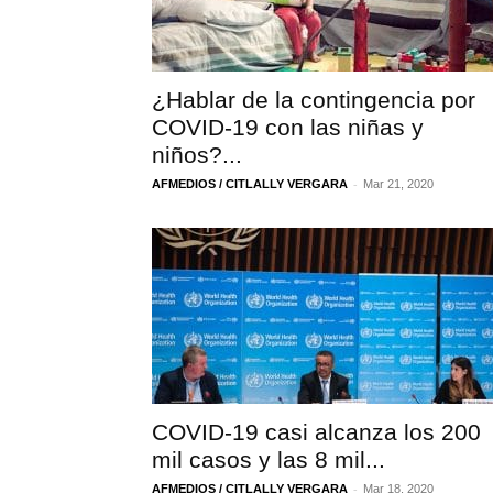
¿Hablar de la contingencia por
COVID-19 con las niñas y
niños?...
-
AFMEDIOS / CITLALLY VERGARA
Mar 21, 2020
COVID-19 casi alcanza los 200
mil casos y las 8 mil...
-
AFMEDIOS / CITLALLY VERGARA
Mar 18, 2020