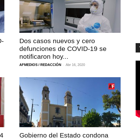
D-
Dos casos nuevos y cero
defunciones de COVID-19 se
notificaron hoy...
-
AFMEDIOS / REDACCIÓN
Abr 16, 2020
 4
Gobierno del Estado condona