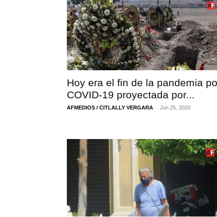
Hoy era el fin de la pandemia po
COVID-19 proyectada por...
-
AFMEDIOS / CITLALLY VERGARA
Jun 25, 2020