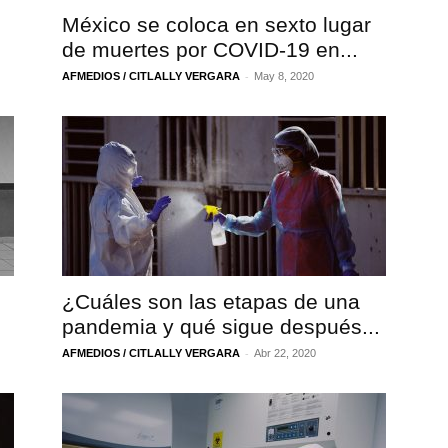
México se coloca en sexto lugar
de muertes por COVID-19 en...
-
AFMEDIOS / CITLALLY VERGARA
May 8, 2020
¿Cuáles son las etapas de una
pandemia y qué sigue después...
-
AFMEDIOS / CITLALLY VERGARA
Abr 22, 2020