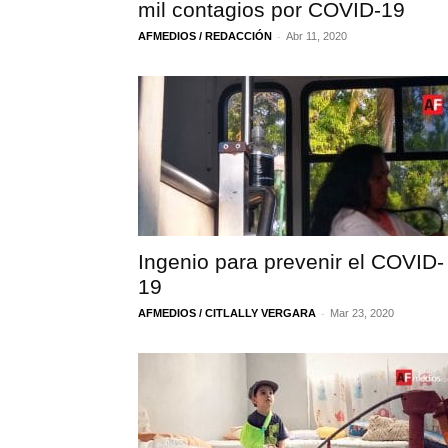
mil contagios por COVID-19
-
AFMEDIOS / REDACCIÓN
Abr 11, 2020
Ingenio para prevenir el COVID-
19
-
AFMEDIOS / CITLALLY VERGARA
Mar 23, 2020