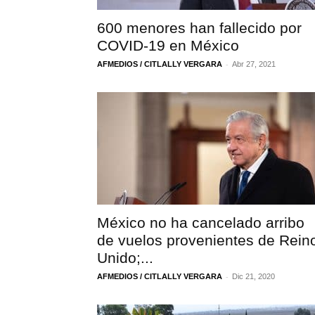
600 menores han fallecido por
COVID-19 en México
-
AFMEDIOS / CITLALLY VERGARA
Abr 27, 2021
México no ha cancelado arribo
de vuelos provenientes de Rein
Unido;...
-
AFMEDIOS / CITLALLY VERGARA
Dic 21, 2020