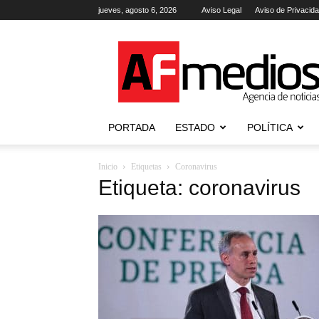
jueves, agosto 6, 2026
Aviso Legal
Aviso de Privacid
AFmedios
.-
Agencia
de
Noticias
PORTADA
ESTADO
POLÍTICA
Inicio
Etiquetas
Coronavirus
Etiqueta: coronavirus