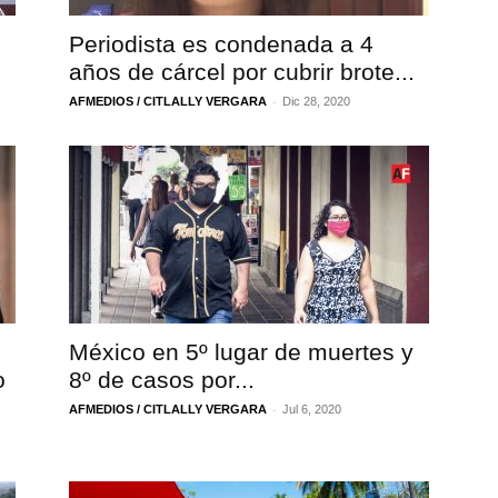
Periodista es condenada a 4
años de cárcel por cubrir brote...
-
AFMEDIOS / CITLALLY VERGARA
Dic 28, 2020
México en 5º lugar de muertes y
o
8º de casos por...
-
AFMEDIOS / CITLALLY VERGARA
Jul 6, 2020