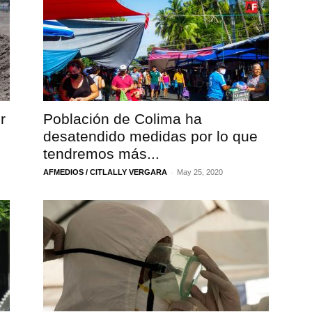
r
Población de Colima ha
desatendido medidas por lo que
tendremos más...
-
AFMEDIOS / CITLALLY VERGARA
May 25, 2020