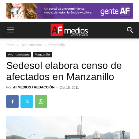
Inicio
Ayuntamientos
Manzanillo
Ayuntamientos
Manzanillo
Sedesol elabora censo de
afectados en Manzanillo
Por
AFMEDIOS / REDACCIÓN
-
Oct 18, 2011