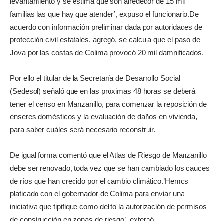
levantamiento y se estima que son alrededor de 15 mil
familias las que hay que atender’, expuso el funcionario.De
acuerdo con información preliminar dada por autoridades de
protección civil estatales, agregó, se calcula que el paso de
Jova por las costas de Colima provocó 20 mil damnificados.
Por ello el titular de la Secretaría de Desarrollo Social
(Sedesol) señaló que en las próximas 48 horas se deberá
tener el censo en Manzanillo, para comenzar la reposición de
enseres domésticos y la evaluación de daños en vivienda,
para saber cuáles será necesario reconstruir.
De igual forma comentó que el Atlas de Riesgo de Manzanillo
debe ser renovado, toda vez que se han cambiado los cauces
de ríos que han crecido por el cambio climático.’Hemos
platicado con el gobernador de Colima para enviar una
iniciativa que tipifique como delito la autorización de permisos
de construcción en zonas de riesgo’, externó.