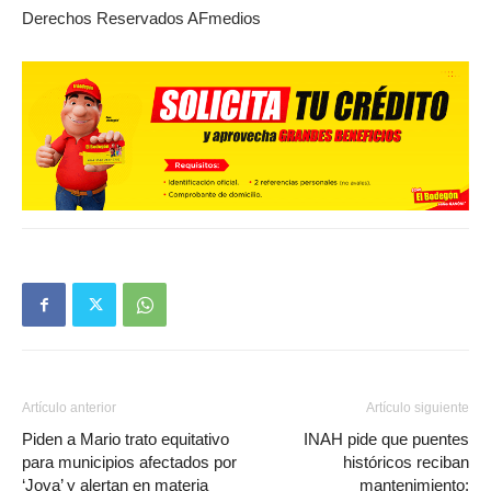
Derechos Reservados AFmedios
Artículo anterior
Artículo siguiente
Piden a Mario trato equitativo
INAH pide que puentes
para municipios afectados por
históricos reciban
‘Jova’ y alertan en materia
mantenimiento: