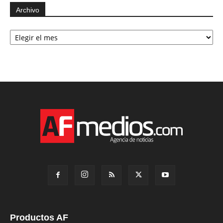
Archivo
Archivo
Productos AF