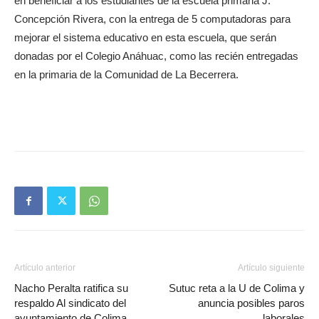
en beneficiar a los estudiantes de la escuela primaria J.
Concepción Rivera, con la entrega de 5 computadoras para
mejorar el sistema educativo en esta escuela, que serán
donadas por el Colegio Anáhuac, como las recién entregadas
en la primaria de la Comunidad de La Becerrera.
Artículo anterior
Artículo siguiente
Nacho Peralta ratifica su
Sutuc reta a la U de Colima y
respaldo Al sindicato del
anuncia posibles paros
ayuntamiento de Colima
laborales