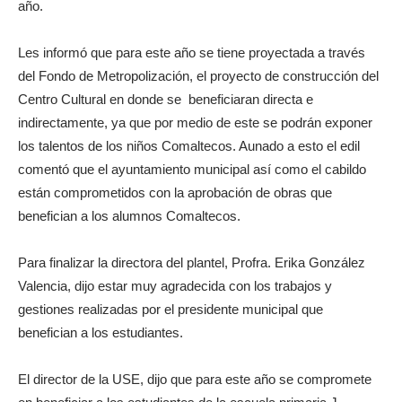
año.
Les informó que para este año se tiene proyectada a través
del Fondo de Metropolización, el proyecto de construcción del
Centro Cultural en donde se beneficiaran directa e
indirectamente, ya que por medio de este se podrán exponer
los talentos de los niños Comaltecos. Aunado a esto el edil
comentó que el ayuntamiento municipal así como el cabildo
están comprometidos con la aprobación de obras que
benefician a los alumnos Comaltecos.
Para finalizar la directora del plantel, Profra. Erika González
Valencia, dijo estar muy agradecida con los trabajos y
gestiones realizadas por el presidente municipal que
benefician a los estudiantes.
El director de la USE, dijo que para este año se compromete