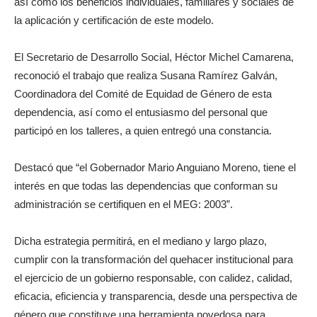
así como los beneficios individuales, familiares y sociales de
la aplicación y certificación de este modelo.
El Secretario de Desarrollo Social, Héctor Michel Camarena,
reconoció el trabajo que realiza Susana Ramírez Galván,
Coordinadora del Comité de Equidad de Género de esta
dependencia, así como el entusiasmo del personal que
participó en los talleres, a quien entregó una constancia.
Destacó que “el Gobernador Mario Anguiano Moreno, tiene el
interés en que todas las dependencias que conforman su
administración se certifiquen en el MEG: 2003”.
Dicha estrategia permitirá, en el mediano y largo plazo,
cumplir con la transformación del quehacer institucional para
el ejercicio de un gobierno responsable, con calidez, calidad,
eficacia, eficiencia y transparencia, desde una perspectiva de
género que constituye una herramienta novedosa para