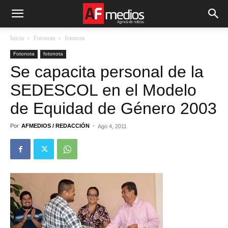
Inicio
Fotonota
fotonota
Fotonota
fotonota
Se capacita personal de la
SEDESCOL en el Modelo
de Equidad de Género 2003
Por
AFMEDIOS / REDACCIÓN
-
Ago 4, 2011