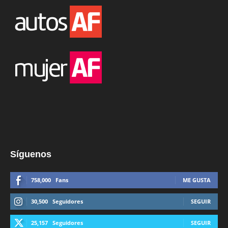
Síguenos
758,000
Fans
ME GUSTA
30,500
Seguidores
SEGUIR
25,157
Seguidores
SEGUIR