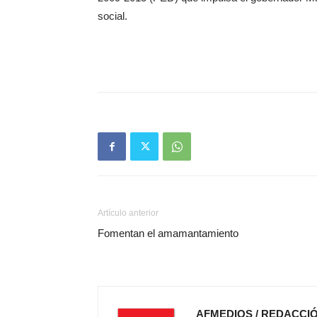
social.
Artículo anterior
Fomentan el amamantamiento
AFMEDIOS / REDACCI