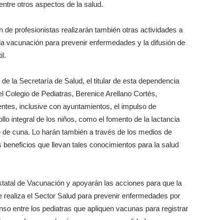
ntre otros aspectos de la salud.
 de profesionistas realizarán también otras actividades a
 la vacunación para prevenir enfermedades y la difusión de
l.
de la Secretaría de Salud, el titular de esta dependencia
el Colegio de Pediatras, Berenice Arellano Cortés,
ntes, inclusive con ayuntamientos, el impulso de
llo integral de los niños, como el fomento de la lactancia
te de cuna. Lo harán también a través de los medios de
beneficios que llevan tales conocimientos para la salud
statal de Vacunación y apoyarán las acciones para que la
e realiza el Sector Salud para prevenir enfermedades por
nso entre los pediatras que apliquen vacunas para registrar