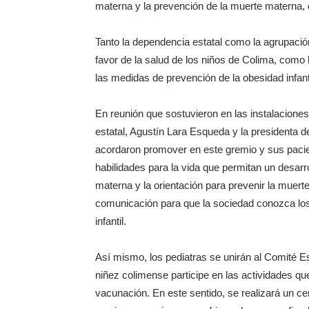
materna y la prevención de la muerte materna, e
Tanto la dependencia estatal como la agrupación
favor de la salud de los niños de Colima, como
las medidas de prevención de la obesidad infanti
En reunión que sostuvieron en las instalaciones 
estatal, Agustín Lara Esqueda y la presidenta d
acordaron promover en este gremio y sus pacie
habilidades para la vida que permitan un desarro
materna y la orientación para prevenir la muer
comunicación para que la sociedad conozca los 
infantil.
Así mismo, los pediatras se unirán al Comité E
niñez colimense participe en las actividades qu
vacunación. En este sentido, se realizará un ce