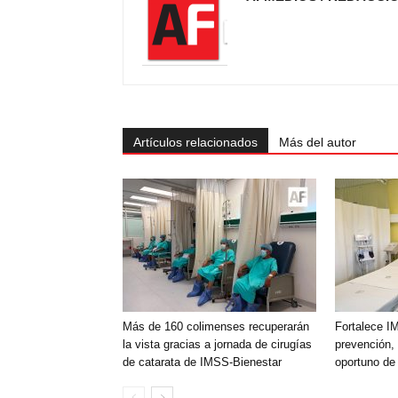
Artículos relacionados
Más del autor
Más de 160 colimenses recuperarán
Fortalece I
la vista gracias a jornada de cirugías
prevención, 
de catarata de IMSS-Bienestar
oportuno de 