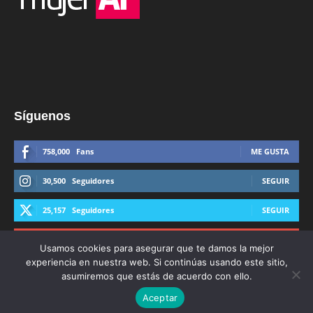
Síguenos
758,000
Fans
ME GUSTA
30,500
Seguidores
SEGUIR
25,157
Seguidores
SEGUIR
44,600
Suscriptores
SUSCRIBIRTE
Usamos cookies para asegurar que te damos la mejor
experiencia en nuestra web. Si continúas usando este sitio,
asumiremos que estás de acuerdo con ello.
Aceptar
© Derechos Reservados AFmedios 2021