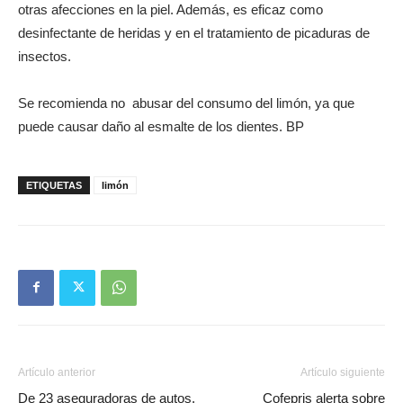
otras afecciones en la piel. Además, es eficaz como
desinfectante de heridas y en el tratamiento de picaduras de
insectos.
Se recomienda no abusar del consumo del limón, ya que
puede causar daño al esmalte de los dientes. BP
ETIQUETAS
limón
Artículo anterior
Artículo siguiente
De 23 aseguradoras de autos,
Cofepris alerta sobre