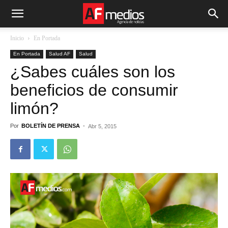
Inicio
En Portada
En Portada
Salud AF
Salud
¿Sabes cuáles son los
beneficios de consumir
limón?
Por
BOLETÍN DE PRENSA
-
Abr 5, 2015