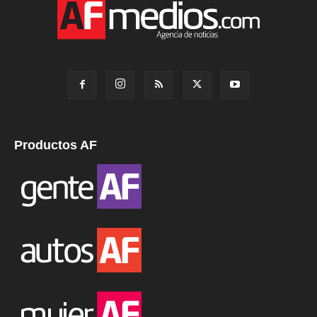
Productos AF