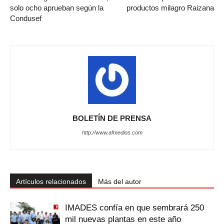
solo ocho aprueban según la
productos milagro Raizana
Condusef
BOLETÍN DE PRENSA
http://www.afmedios.com
Artículos relacionados
Más del autor
IMADES confía en que sembrará 250
mil nuevas plantas en este año