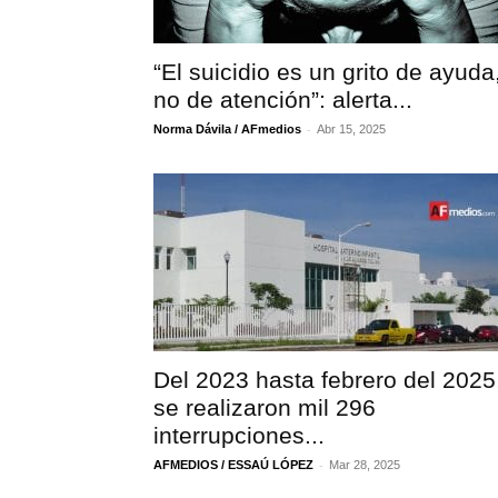
“El suicidio es un grito de ayuda
no de atención”: alerta...
-
Norma Dávila / AFmedios
Abr 15, 2025
Del 2023 hasta febrero del 2025
se realizaron mil 296
interrupciones...
-
AFMEDIOS / ESSAÚ LÓPEZ
Mar 28, 2025