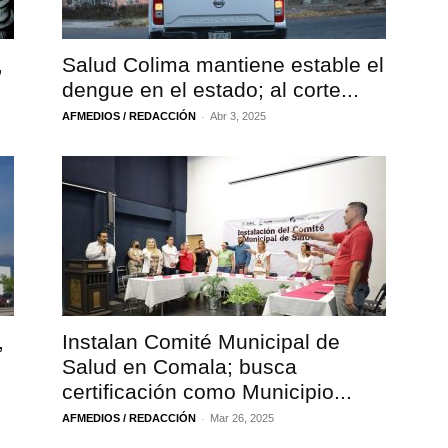
,
Salud Colima mantiene estable el
dengue en el estado; al corte...
-
AFMEDIOS / REDACCIÓN
Abr 3, 2025
,
Instalan Comité Municipal de
Salud en Comala; busca
certificación como Municipio...
-
AFMEDIOS / REDACCIÓN
Mar 26, 2025