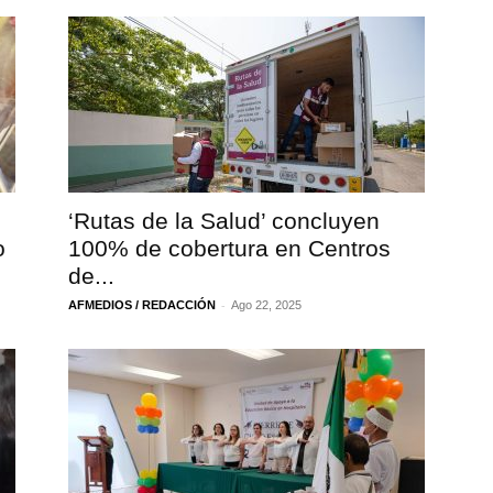
‘Rutas de la Salud’ concluyen
o
100% de cobertura en Centros
de...
-
AFMEDIOS / REDACCIÓN
Ago 22, 2025