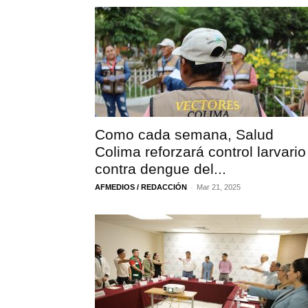
Como cada semana, Salud
Colima reforzará control larvario
contra dengue del...
-
AFMEDIOS / REDACCIÓN
Mar 21, 2025