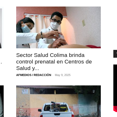
Sector Salud Colima brinda
.
control prenatal en Centros de
Salud y...
-
AFMEDIOS / REDACCIÓN
May 9, 2025