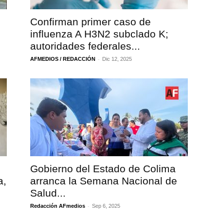
Confirman primer caso de
influenza A H3N2 subclado K;
autoridades federales...
-
AFMEDIOS / REDACCIÓN
Dic 12, 2025
Gobierno del Estado de Colima
a,
arranca la Semana Nacional de
Salud...
-
Redacción AFmedios
Sep 6, 2025