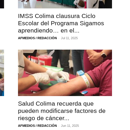
IMSS Colima clausura Ciclo
Escolar del Programa Sigamos
aprendiendo… en el...
-
AFMEDIOS / REDACCIÓN
Jul 11, 2025
Salud Colima recuerda que
pueden modificarse factores de
riesgo de cáncer...
-
AFMEDIOS / REDACCIÓN
Jun 11, 2025