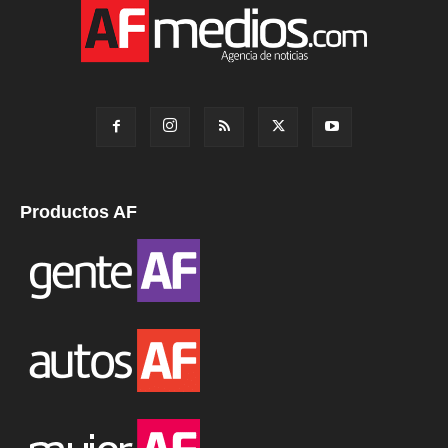
Productos AF