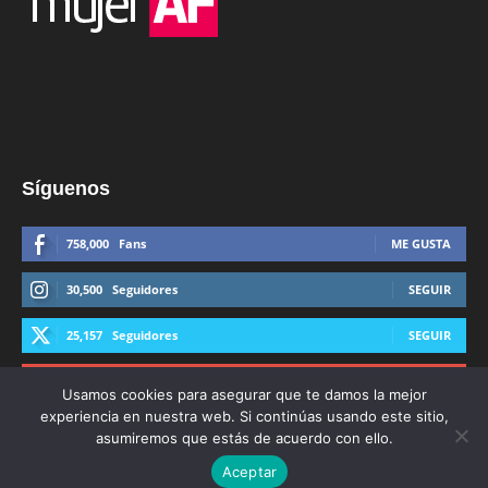
Síguenos
758,000
Fans
ME GUSTA
30,500
Seguidores
SEGUIR
25,157
Seguidores
SEGUIR
44,600
Suscriptores
SUSCRIBIRTE
Usamos cookies para asegurar que te damos la mejor
experiencia en nuestra web. Si continúas usando este sitio,
asumiremos que estás de acuerdo con ello.
Aceptar
© Derechos Reservados AFmedios 2021