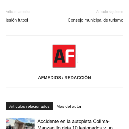
Artículo anterior
Artículo siguiente
lesión futbol
Consejo municipal de turismo
AFMEDIOS / REDACCIÓN
Artículos relacionados
Más del autor
Accidente en la autopista Colima-
Manzanillo deja 10 lesionados y un