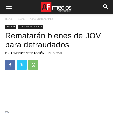
Inicio
Estado
Zona Metropolitana
Estado
Zona Metropolitana
Rematarán bienes de JOV
para defraudados
Por
AFMEDIOS / REDACCIÓN
-
Dic 3, 2009