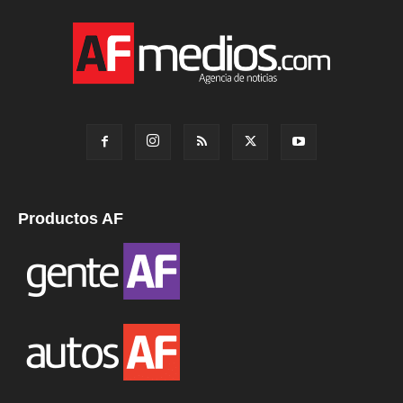
Productos AF