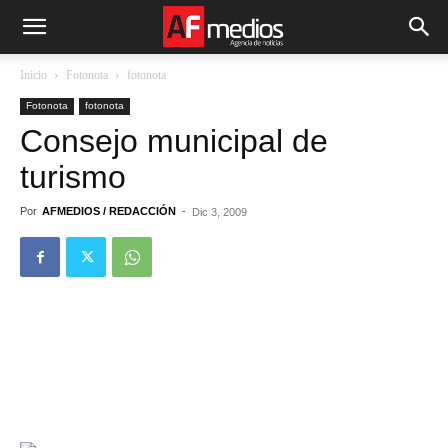
Inicio
Fotonota
fotonota
Fotonota
fotonota
Consejo municipal de
turismo
Por
AFMEDIOS / REDACCIÓN
-
Dic 3, 2009