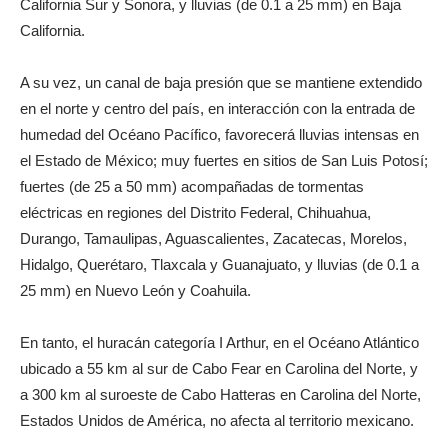
California Sur y Sonora, y lluvias (de 0.1 a 25 mm) en Baja
California.
A su vez, un canal de baja presión que se mantiene extendido
en el norte y centro del país, en interacción con la entrada de
humedad del Océano Pacífico, favorecerá lluvias intensas en
el Estado de México; muy fuertes en sitios de San Luis Potosí;
fuertes (de 25 a 50 mm) acompañadas de tormentas
eléctricas en regiones del Distrito Federal, Chihuahua,
Durango, Tamaulipas, Aguascalientes, Zacatecas, Morelos,
Hidalgo, Querétaro, Tlaxcala y Guanajuato, y lluvias (de 0.1 a
25 mm) en Nuevo León y Coahuila.
En tanto, el huracán categoría I Arthur, en el Océano Atlántico
ubicado a 55 km al sur de Cabo Fear en Carolina del Norte, y
a 300 km al suroeste de Cabo Hatteras en Carolina del Norte,
Estados Unidos de América, no afecta al territorio mexicano.