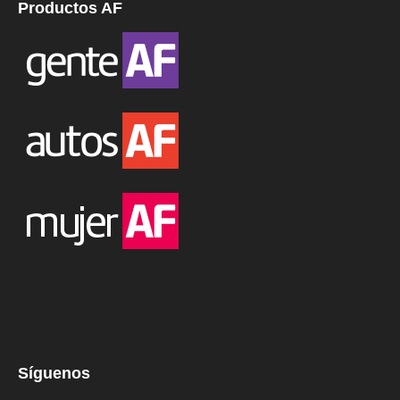
Productos AF
Síguenos