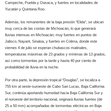
Campeche, Puebla y Oaxaca, y fuertes en localidades de
Yucatán y Quintana Roo.
Además, los remanentes de la baja presión “Elida“, se ubican
muy cerca de las costas de Michoacán, lo que generará
lluvias intensas en Michoacán; muy fuertes en puntos de
Jalisco, Nayarit, Sinaloa, y fuertes en Colima, donde este
viernes 4 de julio se esperan chubascos matinales,
temperaturas máximas de 23 grados y mínimas de 13 grados,
así como tormentas por la tarde y hasta 40 por ciento de
probabilidad de lluvia en la noche.
Por otra parte, la depresión tropical “Douglas”, se localiza a
755 km al oeste-suroeste de Cabo San Lucas, Baja California
Sur, continúa aportando humedad hacia Baja California Sur y
el noroeste del territorio nacional, originará lluvias fuertes (de
25 a 50 mm) acompañadas de tormentas eléctricas en Baja