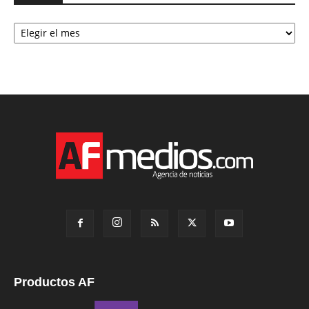
Archivo
Productos AF