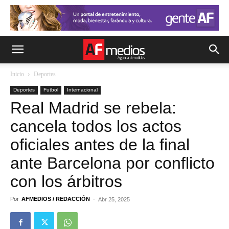
Inicio
Deportes
Deportes
Futbol
Internacional
Real Madrid se rebela:
cancela todos los actos
oficiales antes de la final
ante Barcelona por conflicto
con los árbitros
Por
AFMEDIOS / REDACCIÓN
-
Abr 25, 2025