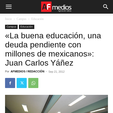
Inicio
Campus
Educación
Campus
Educación
«La buena educación, una
deuda pendiente con
millones de mexicanos»:
Juan Carlos Yáñez
Por
AFMEDIOS / REDACCIÓN
-
Sep 21, 2012