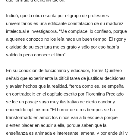
Indicó, que la obra escrita por el grupo de profesores
universitarios es una edificante constatación de su madurez
intelectual e investigadora. “Me complace, lo confieso, porque
a quienes conozco no los leía hace un buen tiempo. El rigor y
claridad de su escritura me es grato y sólo por eso habría
valido la pena conocer el libro”.
En su condición de funcionario y educador, Torres Quintero
señaló que experimenta la difícil tarea de justificar decisiones
y avalar hechos que la realidad, “terca como es, se empeña
en contradecir; en el capítulo escrito por Florentina Preciado
se lee un pasaje suyo muy ilustrativo de cierto candor y
encendido optimismo: “El horror de otros tiempos se ha
transformado en amor: los niños van a la escuela porque
sienten placer en acudir a ella, porque saben que la
enseñanza es animada e interesante, amena, y por ende útil y