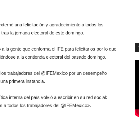
xternó una felicitación y agradecimiento a todos los
) tras la jornada electoral de este domingo.
ó a la gente que conforma el IFE para felicitarlos por lo que
iéndose a la contienda electoral del pasado domingo.
 los trabajadores del @IFEMexico por un desempeño
 una primera instancia.
ica interna del país volvió a escribir en su red social:
s a todos los trabajadores del @IFEMexico».