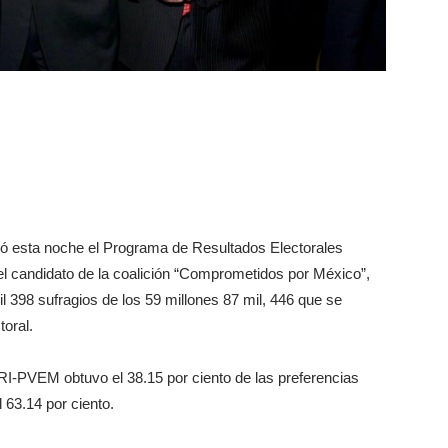
erró esta noche el Programa de Resultados Electorales
l candidato de la coalición “Comprometidos por México”,
 398 sufragios de los 59 millones 87 mil, 446 que se
toral.
I-PVEM obtuvo el 38.15 por ciento de las preferencias
l 63.14 por ciento.