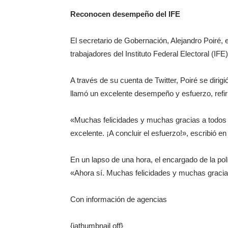
Reconocen desempeño del IFE
El secretario de Gobernación, Alejandro Poiré, e
trabajadores del Instituto Federal Electoral (IFE
A través de su cuenta de Twitter, Poiré se dirigi
llamó un excelente desempeño y esfuerzo, refir
«Muchas felicidades y muchas gracias a todos
excelente. ¡A concluir el esfuerzo!», escribió en
En un lapso de una hora, el encargado de la polít
«Ahora sí. Muchas felicidades y muchas gracia
Con información de agencias
{jathumbnail off}