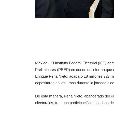
México.- El Instituto Federal Electoral (IFE) c
Preliminares (PREP) en donde se informa que e
Enrique Peña Nieto, acaparó 18 millones 727 mil
depositaron en las urnas durante la jornada elec
De esta manera, Peña Nieto, abanderado del PR
electorales, tras una participación ciudadana de