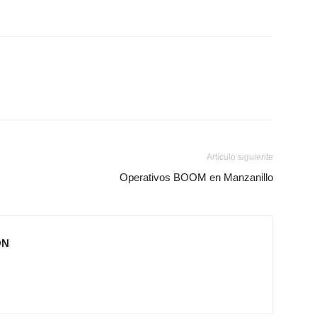
Artículo siguiente
Operativos BOOM en Manzanillo
ÓN