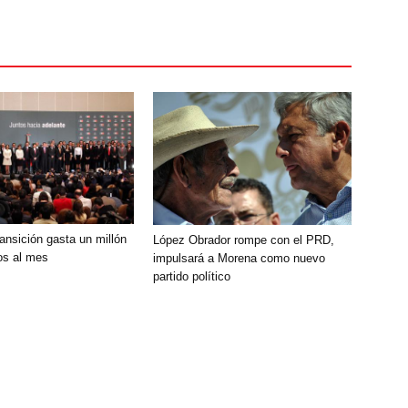
ansición gasta un millón
López Obrador rompe con el PRD,
os al mes
impulsará a Morena como nuevo
partido político