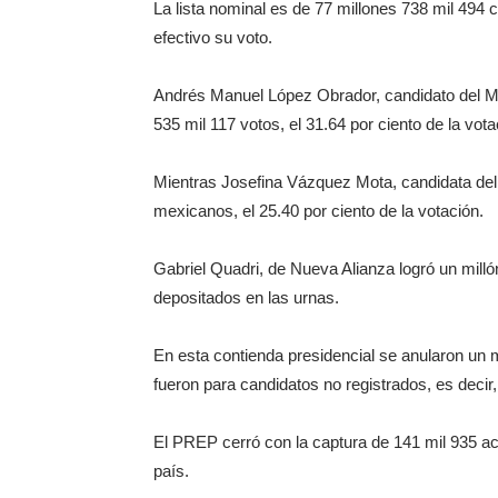
La lista nominal es de 77 millones 738 mil 494 c
efectivo su voto.
Andrés Manuel López Obrador, candidato del M
535 mil 117 votos, el 31.64 por ciento de la vota
Mientras Josefina Vázquez Mota, candidata del 
mexicanos, el 25.40 por ciento de la votación.
Gabriel Quadri, de Nueva Alianza logró un millón
depositados en las urnas.
En esta contienda presidencial se anularon un m
fueron para candidatos no registrados, es decir,
El PREP cerró con la captura de 141 mil 935 act
país.