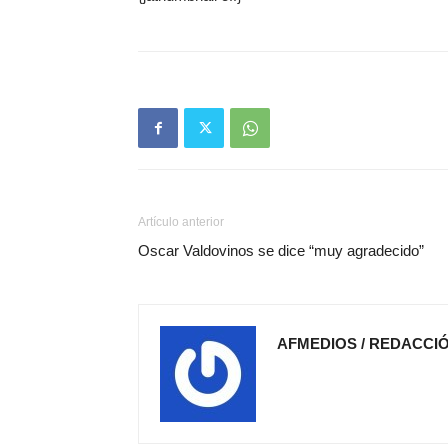
Artículo anterior
Oscar Valdovinos se dice “muy agradecido”
AFMEDIOS / REDACCI