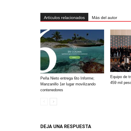
Artículos relacionados
Más del autor
Equipo de tr
Peña Nieto entrega 6to Informe;
459 mil pes
Manzanillo 1er lugar movilizando
contenedores
DEJA UNA RESPUESTA