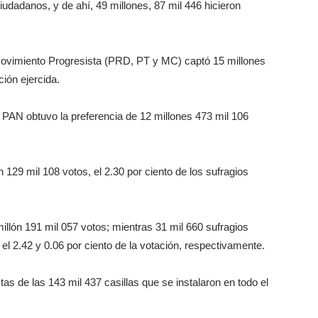
iudadanos, y de ahí, 49 millones, 87 mil 446 hicieron
ovimiento Progresista (PRD, PT y MC) captó 15 millones
ción ejercida.
PAN obtuvo la preferencia de 12 millones 473 mil 106
 129 mil 108 votos, el 2.30 por ciento de los sufragios
illón 191 mil 057 votos; mientras 31 mil 660 sufragios
 el 2.42 y 0.06 por ciento de la votación, respectivamente.
as de las 143 mil 437 casillas que se instalaron en todo el