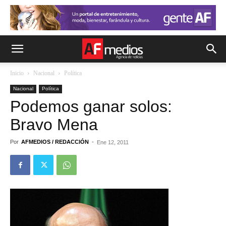
Inicio
Nacional
Política
Nacional
Política
Podemos ganar solos:
Bravo Mena
Por
AFMEDIOS / REDACCIÓN
-
Ene 12, 2011