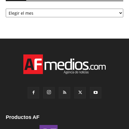
Archivo
Productos AF