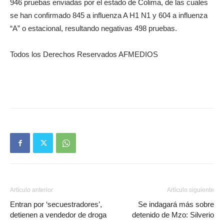
946 pruebas enviadas por el estado de Colima, de las cuales
se han confirmado 845 a influenza A H1 N1 y 604 a influenza
“A” o estacional, resultando negativas 498 pruebas.
Todos los Derechos Reservados AFMEDIOS
Artículo anterior
Artículo siguiente
Entran por ‘secuestradores’,
Se indagará más sobre
detienen a vendedor de droga
detenido de Mzo: Silverio