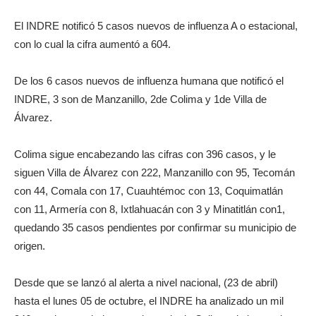
El INDRE notificó 5 casos nuevos de influenza A o estacional,
con lo cual la cifra aumentó a 604.
De los 6 casos nuevos de influenza humana que notificó el
INDRE, 3 son de Manzanillo, 2de Colima y 1de Villa de
Álvarez.
Colima sigue encabezando las cifras con 396 casos, y le
siguen Villa de Álvarez con 222, Manzanillo con 95, Tecomán
con 44, Comala con 17, Cuauhtémoc con 13, Coquimatlán
con 11, Armería con 8, Ixtlahuacán con 3 y Minatitlán con1,
quedando 35 casos pendientes por confirmar su municipio de
origen.
Desde que se lanzó al alerta a nivel nacional, (23 de abril)
hasta el lunes 05 de octubre, el INDRE ha analizado un mil