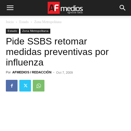
Inicio
Estado
Zona Metropolitana
Estado
Zona Metropolitana
Pide SSBS retomar
medidas preventivas por
influenza
Por
AFMEDIOS / REDACCIÓN
-
Oct 7, 2009