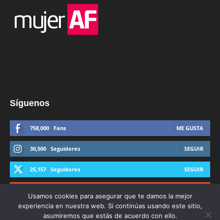
Síguenos
758,000
Fans
ME GUSTA
30,500
Seguidores
SEGUIR
25,157
Seguidores
SEGUIR
44,600
Suscriptores
SUSCRIBIRTE
Usamos cookies para asegurar que te damos la mejor
experiencia en nuestra web. Si continúas usando este sitio,
asumiremos que estás de acuerdo con ello.