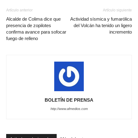
Artículo anterior
Artículo siguiente
Alcalde de Colima dice que
Actividad sísmica y fumarólica
presencia de zopilotes
del Volcán ha tenido un ligero
confirma avance para sofocar
incremento
fuego de relleno
BOLETÍN DE PRENSA
http://www.afmedios.com