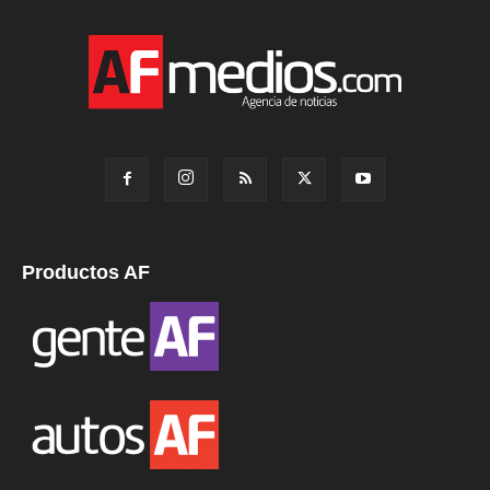
Productos AF