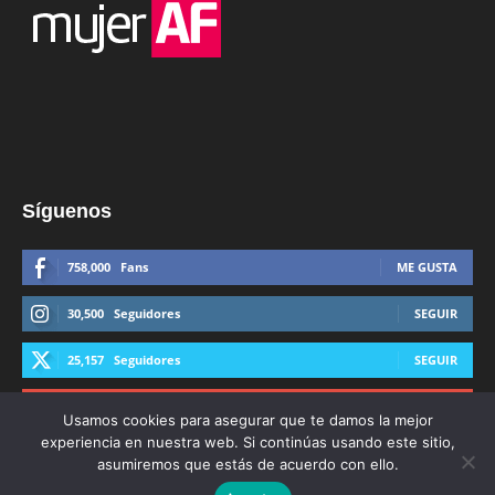
Síguenos
758,000
Fans
ME GUSTA
30,500
Seguidores
SEGUIR
25,157
Seguidores
SEGUIR
44,600
Suscriptores
SUSCRIBIRTE
Usamos cookies para asegurar que te damos la mejor
experiencia en nuestra web. Si continúas usando este sitio,
asumiremos que estás de acuerdo con ello.