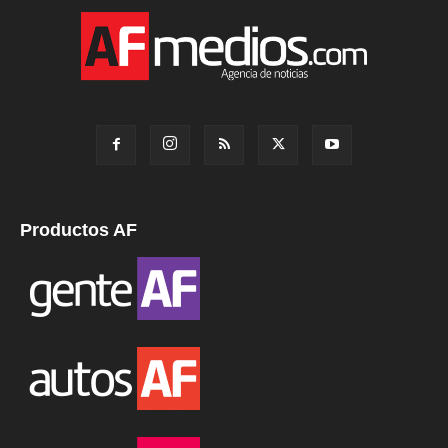
Productos AF