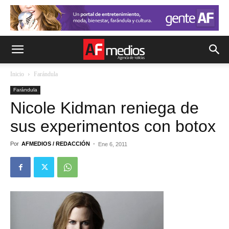
Inicio
Farándula
Farándula
Nicole Kidman reniega de
sus experimentos con botox
Por
AFMEDIOS / REDACCIÓN
-
Ene 6, 2011