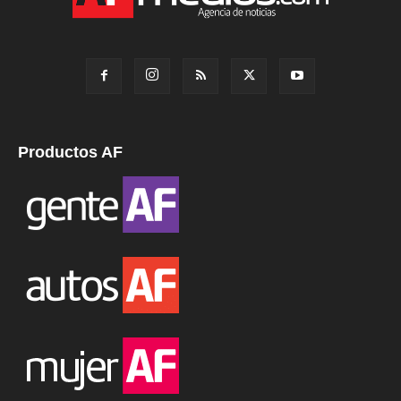
Productos AF