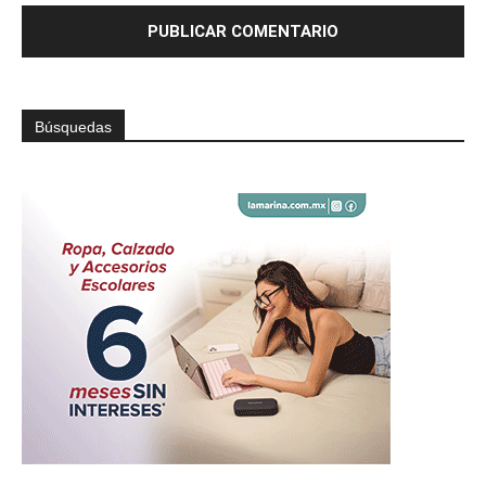
Búsquedas