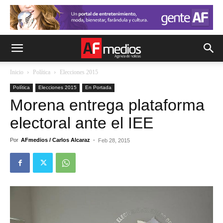
Inicio
Política
Elecciones 2015
Política
Elecciones 2015
En Portada
Morena entrega plataforma
electoral ante el IEE
Por
AFmedios / Carlos Alcaraz
-
Feb 28, 2015