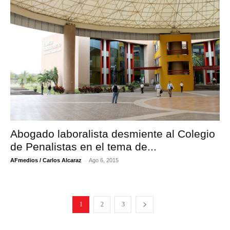
Abogado laboralista desmiente al Colegio
de Penalistas en el tema de...
-
AFmedios / Carlos Alcaraz
Ago 6, 2015
1
2
3