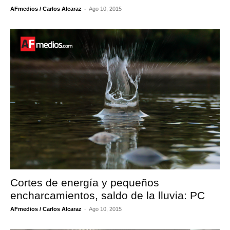
-
AFmedios / Carlos Alcaraz
Ago 10, 2015
Cortes de energía y pequeños
encharcamientos, saldo de la lluvia: PC
-
AFmedios / Carlos Alcaraz
Ago 10, 2015