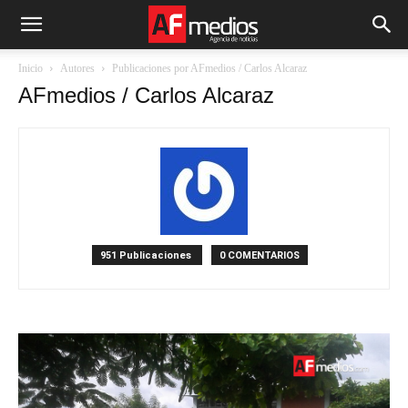
Inicio
Autores
Publicaciones por AFmedios / Carlos Alcaraz
AFmedios / Carlos Alcaraz
951 Publicaciones
0 COMENTARIOS