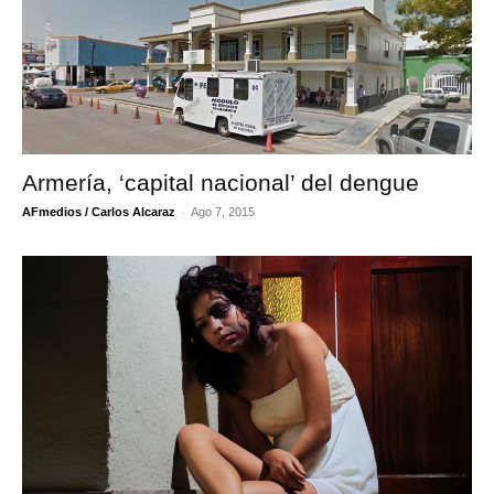
Armería, ‘capital nacional’ del dengue
-
AFmedios / Carlos Alcaraz
Ago 7, 2015