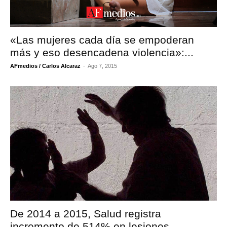
«Las mujeres cada día se empoderan
más y eso desencadena violencia»:...
-
AFmedios / Carlos Alcaraz
Ago 7, 2015
De 2014 a 2015, Salud registra
incremento de 514% en lesiones...