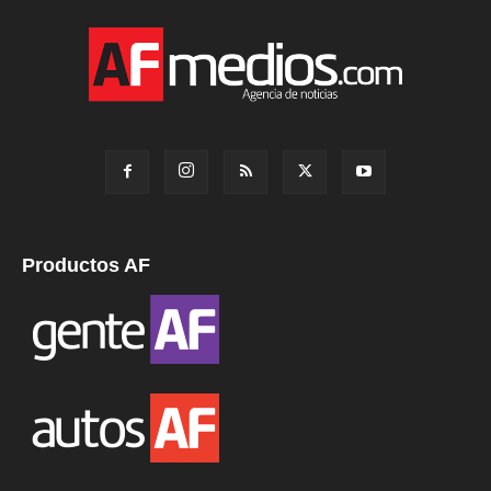
Productos AF