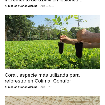
-
AFmedios / Carlos Alcaraz
Ago 6, 2015
Coral, especie más utilizada para
reforestar en Colima: Conafor
-
AFmedios / Carlos Alcaraz
Ago 6, 2015