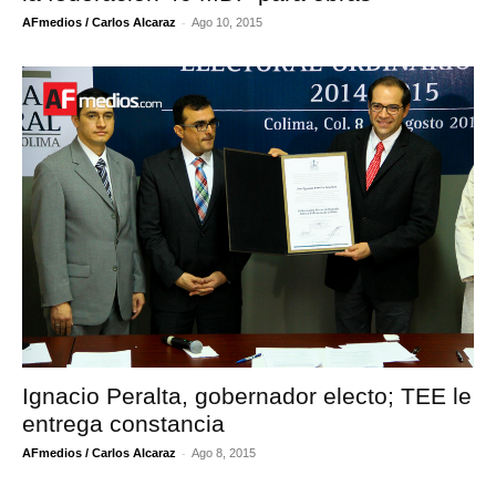
-
AFmedios / Carlos Alcaraz
Ago 10, 2015
Ignacio Peralta, gobernador electo; TEE le
entrega constancia
-
AFmedios / Carlos Alcaraz
Ago 8, 2015