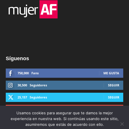
Síguenos
758,000
Fans
ME GUSTA
30,500
Seguidores
SEGUIR
25,157
Seguidores
SEGUIR
44,600
Suscriptores
SUSCRIBIRTE
Usamos cookies para asegurar que te damos la mejor
experiencia en nuestra web. Si continúas usando este sitio,
asumiremos que estás de acuerdo con ello.