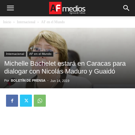
Inicio
Internacional
AF en el Mundo
Internacional
AF en el Mundo
Michelle Bachelet estará en Caracas para
dialogar con Nicolás Maduro y Guaidó
Por
BOLETÍN DE PRENSA
-
Jun 14, 2019