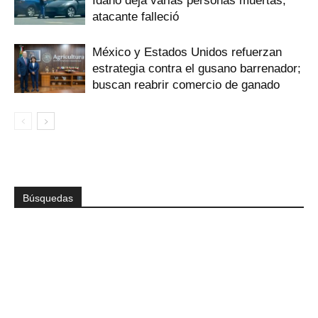
Idaho deja varias personas muertas;
atacante falleció
México y Estados Unidos refuerzan
estrategia contra el gusano barrenador;
buscan reabrir comercio de ganado
Búsquedas