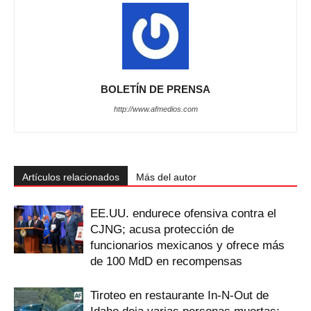
BOLETÍN DE PRENSA
http://www.afmedios.com
Artículos relacionados
Más del autor
EE.UU. endurece ofensiva contra el
CJNG; acusa protección de
funcionarios mexicanos y ofrece más
de 100 MdD en recompensas
Tiroteo en restaurante In-N-Out de