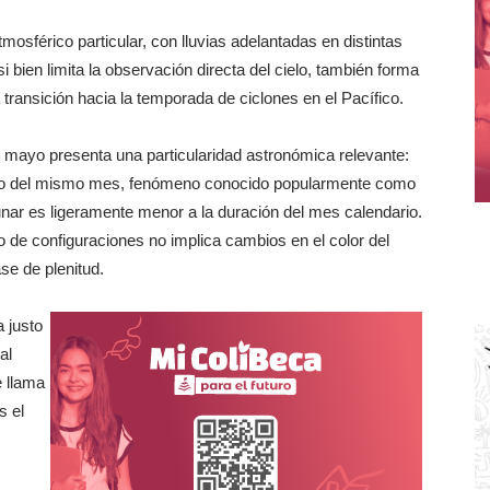
osférico particular, con lluvias adelantadas en distintas
i bien limita la observación directa del cielo, también forma
transición hacia la temporada de ciclones en el Pacífico.
ue mayo presenta una particularidad astronómica relevante:
dentro del mismo mes, fenómeno conocido popularmente como
lunar es ligeramente menor a la duración del mes calendario.
o de configuraciones no implica cambios en el color del
ase de plenitud.
 justo
al
e llama
s el