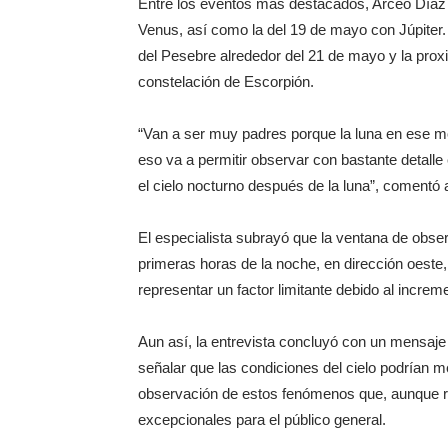
Entre los eventos más destacados, Arceo Díaz 
Venus, así como la del 19 de mayo con Júpiter
del Pesebre alrededor del 21 de mayo y la proxi
constelación de Escorpión.
“Van a ser muy padres porque la luna en ese 
eso va a permitir observar con bastante detalle
el cielo nocturno después de la luna”, comentó al
El especialista subrayó que la ventana de obser
primeras horas de la noche, en dirección oest
representar un factor limitante debido al increm
Aun así, la entrevista concluyó con un mensaje
señalar que las condiciones del cielo podrían m
observación de estos fenómenos que, aunque r
excepcionales para el público general.