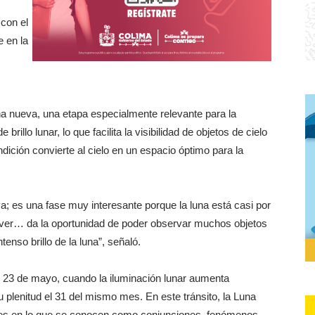
 con el
 en la
na nueva, una etapa especialmente relevante para la
illo lunar, lo que facilita la visibilidad de objetos de cielo
dición convierte al cielo en un espacio óptimo para la
va; es una fase muy interesante porque la luna está casi por
ver… da la oportunidad de poder observar muchos objetos
enso brillo de la luna”, señaló.
el 23 de mayo, cuando la iluminación lunar aumenta
plenitud el 31 del mismo mes. En este tránsito, la Luna
stes en lo que se conocen como conjunciones, fenómenos