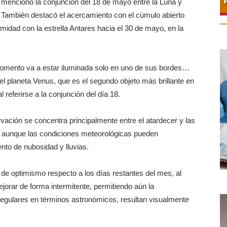
mencionó la conjunción del 18 de mayo entre la Luna y
. También destacó el acercamiento con el cúmulo abierto
midad con la estrella Antares hacia el 30 de mayo, en la
momento va a estar iluminada solo en uno de sus bordes…
 el planeta Venus, que es el segundo objeto más brillante en
 referirse a la conjunción del día 18.
vación se concentra principalmente entre el atardecer y las
e, aunque las condiciones meteorológicas pueden
ento de nubosidad y lluvias.
 de optimismo respecto a los días restantes del mes, al
ejorar de forma intermitente, permitiendo aún la
egulares en términos astronómicos, resultan visualmente