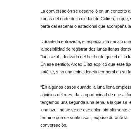
La conversación se desarrolló en un contexto atm
zonas del norte de la ciudad de Colima, lo que, s
parte del escenario estacional que acompaña la 
Durante la entrevista, el especialista señaló q
la posibilidad de registrar dos lunas llenas 
“luna azul”, derivado del hecho de que el ciclo 
En ese sentido, Arceo Díaz explicó que este tip
satélite, sino una coincidencia temporal en su f
“En algunos casos cuando la luna llena empieza
a inicios del mes, da la oportunidad de que al fin
tengamos una segunda luna llena, a la que se l
luna azul; no se ve de ese color, simplemente e
término que se suele usar”, expuso durante la
conversación.