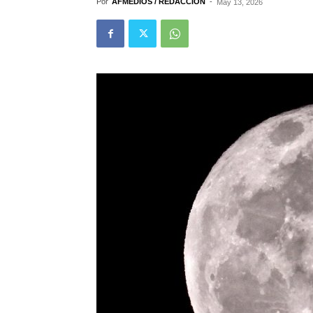
Por
AFMEDIOS / REDACCIÓN
-
May 13, 2026