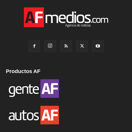
Productos AF