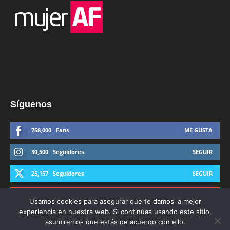
Síguenos
758,000
Fans
ME GUSTA
30,500
Seguidores
SEGUIR
25,157
Seguidores
SEGUIR
44,600
Suscriptores
SUSCRIBIRTE
Usamos cookies para asegurar que te damos la mejor
experiencia en nuestra web. Si continúas usando este sitio,
asumiremos que estás de acuerdo con ello.