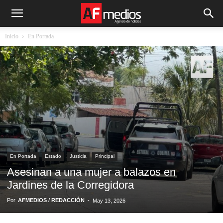
Inicio
En Portada
En Portada
Estado
Justicia
Principal
Asesinan a una mujer a balazos en
Jardines de la Corregidora
Por
AFMEDIOS / REDACCIÓN
-
May 13, 2026