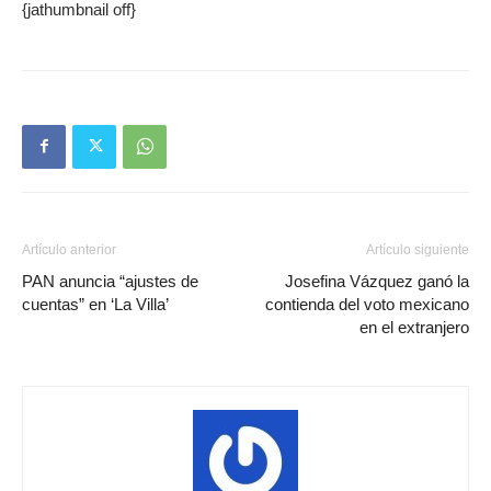
{jathumbnail off}
Artículo anterior
Artículo siguiente
PAN anuncia “ajustes de
Josefina Vázquez ganó la
cuentas” en ‘La Villa’
contienda del voto mexicano
en el extranjero