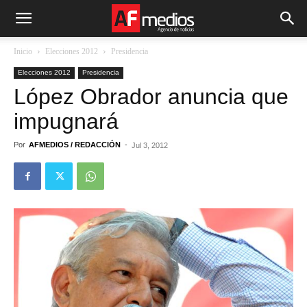
Inicio
Elecciones 2012
Presidencia
Elecciones 2012
Presidencia
López Obrador anuncia que
impugnará
Por
AFMEDIOS / REDACCIÓN
-
Jul 3, 2012