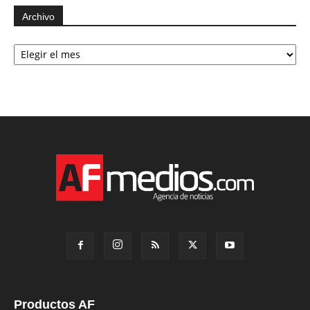
Archivo
Archivo
Productos AF