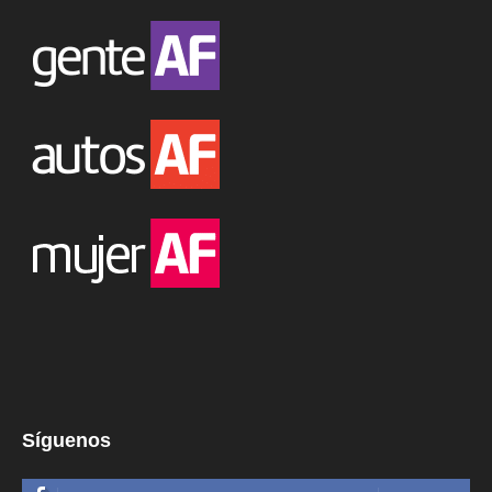
Síguenos