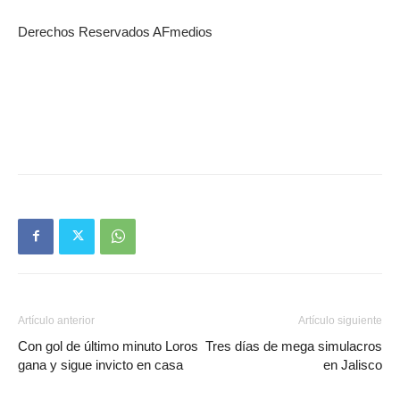
Derechos Reservados AFmedios
Artículo anterior
Artículo siguiente
Con gol de último minuto Loros
Tres días de mega simulacros
gana y sigue invicto en casa
en Jalisco