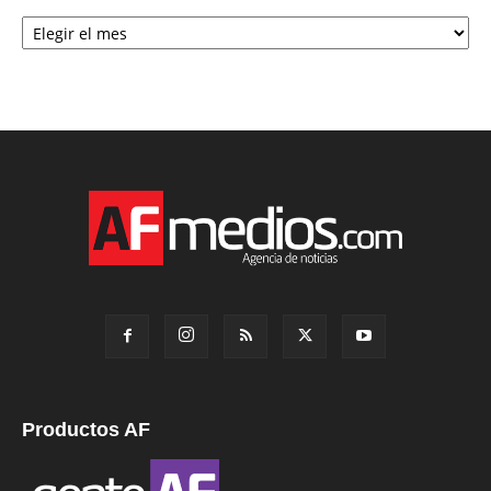
Archivo
Productos AF