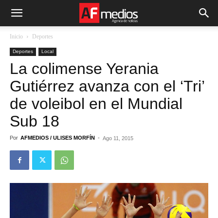
Inicio
Deportes
Deportes
Local
La colimense Yerania
Gutiérrez avanza con el ‘Tri’
de voleibol en el Mundial
Sub 18
Por
AFMEDIOS / ULISES MORFÍN
-
Ago 11, 2015