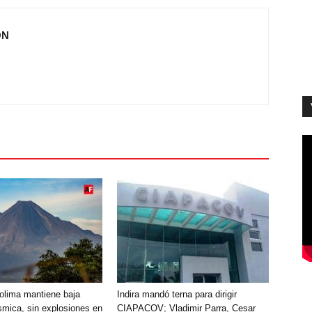
ÓN
olima mantiene baja
Indira mandó terna para dirigir
smica, sin explosiones en
CIAPACOV; Vladimir Parra, Cesar