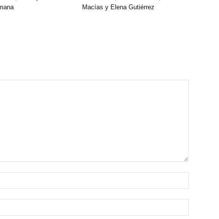
emana
Macías y Elena Gutiérrez