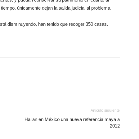
 tiempo, únicamente dejan la salida judicial al problema.
está disminuyendo, han tenido que recoger 350 casas.
Artículo siguiente
Hallan en México una nueva referencia maya a
2012