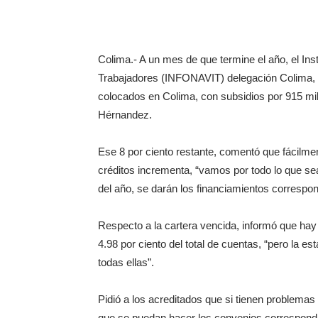
Colima.- A un mes de que termine el año, el Inst
Trabajadores (INFONAVIT) delegación Colima, ti
colocados en Colima, con subsidios por 915 mill
Hérnandez.
Ese 8 por ciento restante, comentó que fácilment
créditos incrementa, “vamos por todo lo que sea
del año, se darán los financiamientos correspon
Respecto a la cartera vencida, informó que hay
4.98 por ciento del total de cuentas, “pero la 
todas ellas”.
Pidió a los acreditados que si tienen problem
que se puedan hacer los convenios correspondi