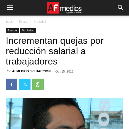
Inicio
Estado
Sociedad
Estado
Sociedad
Incrementan quejas por
reducción salarial a
trabajadores
Por
AFMEDIOS / REDACCIÓN
-
Oct 15, 2012