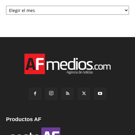
Archivo
Productos AF