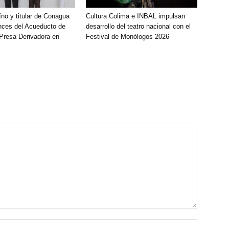
íno y titular de Conagua
Cultura Colima e INBAL impulsan
nces del Acueducto de
desarrollo del teatro nacional con el
 Presa Derivadora en
Festival de Monólogos 2026