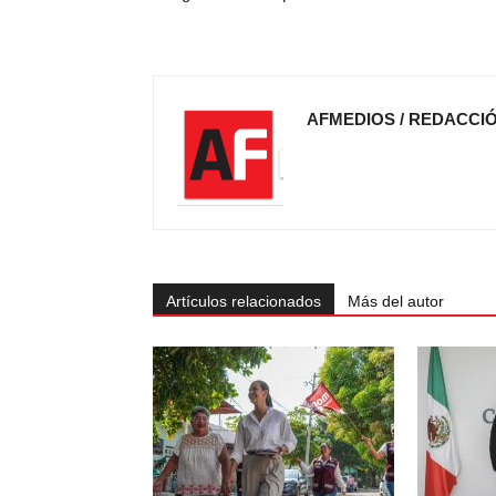
AFMEDIOS / REDACCI
Artículos relacionados
Más del autor