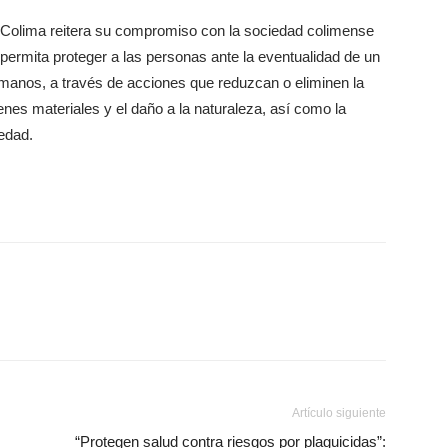
 Colima reitera su compromiso con la sociedad colimense
 permita proteger a las personas ante la eventualidad de un
manos, a través de acciones que reduzcan o eliminen la
nes materiales y el daño a la naturaleza, así como la
iedad.
Artículo siguiente
“Protegen salud contra riesgos por plaguicidas”: