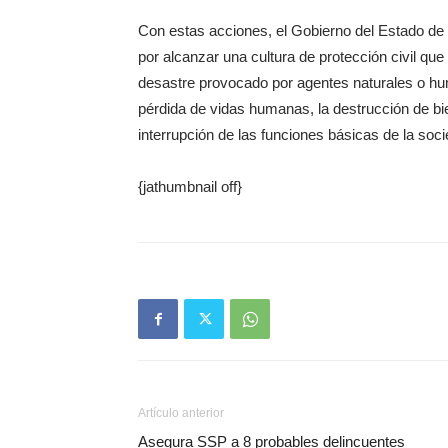
Con estas acciones, el Gobierno del Estado de
por alcanzar una cultura de protección civil que
desastre provocado por agentes naturales o hu
pérdida de vidas humanas, la destrucción de bie
interrupción de las funciones básicas de la soc
{jathumbnail off}
Artículo anterior
Asegura SSP a 8 probables delincuentes