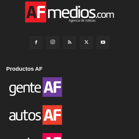
Productos AF