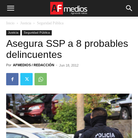
Inicio
Justicia
Seguridad Pública
Justicia
Seguridad Pública
Asegura SSP a 8 probables
delincuentes
Por
AFMEDIOS / REDACCIÓN
-
Jun 18, 2012