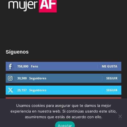
Síguenos
758,000
Fans
ME GUSTA
30,500
Seguidores
SEGUIR
25,157
Seguidores
SEGUIR
44,600
Suscriptores
SUSCRIBIRTE
Usamos cookies para asegurar que te damos la mejor
experiencia en nuestra web. Si continúas usando este sitio,
asumiremos que estás de acuerdo con ello.
Aceptar