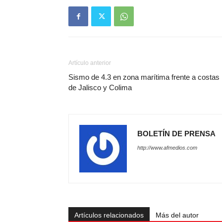
Artículo anterior
Sismo de 4.3 en zona marítima frente a costas
de Jalisco y Colima
BOLETÍN DE PRENSA
http://www.afmedios.com
Artículos relacionados
Más del autor