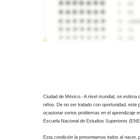
Ciudad de México.- A nivel mundial, se estima q
niños. De no ser tratado con oportunidad, este p
ocasionar serios problemas en el aprendizaje e
Escuela Nacional de Estudios Superiores (EN
Esta condición la presentamos todos al nacer, po