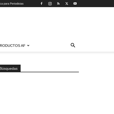
ica para Periodistas
RODUCTOS AF
Búsquedas