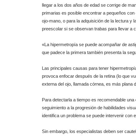
llegar a los dos años de edad se corrige de ma
primarias es posible encontrar a pequeños con d
ojo-mano, o para la adquisición de la lectura y
preescolar si se observan trabas para llevar a 
«La hipermetropía se puede acompañar de astig
que padece la primera también presenta la seg
Las principales causas para tener hipermetropía
provoca enfocar después de la retina (lo que vu
externa del ojo, llamada córnea, es más plana d
Para detectarla a tiempo es recomendable una e
seguimiento a la progresión de habilidades visua
identifica un problema se puede intervenir con e
Sin embargo, los especialistas deben ser caute