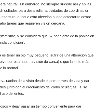
nera natural; sin embargo, no siempre sucede así y en las
ificultades para desarrollar actividades de coordinación
 la escritura, aunque esta afección puede detectarse desde
cabo tareas que requieren visión cercana.
matismo, y se considera que 67 por ciento de la población
unda condición”.
 es tener un ojo muy pequeño, sufrir de una alteración que
elve borrosa nuestra visión de cerca) o que la lente más
e lo normal.
valuación de la vista desde el primer mes de vida y dar
les junto con el crecimiento del globo ocular; así, si se
l uso de lentes.
losos y dejar pasar un tiempo conveniente para dar