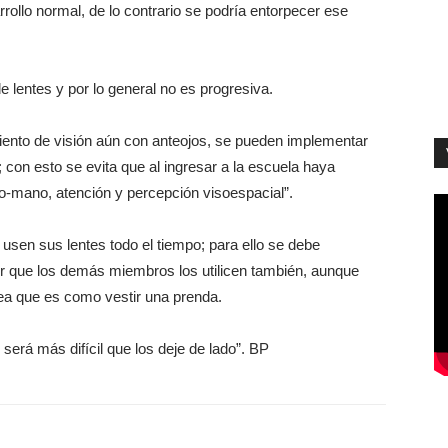
rollo normal, de lo contrario se podría entorpecer ese
e lentes y por lo general no es progresiva.
iento de visión aún con anteojos, se pueden implementar
; con esto se evita que al ingresar a la escuela haya
ojo-mano, atención y percepción visoespacial”.
usen sus lentes todo el tiempo; para ello se debe
 ser que los demás miembros los utilicen también, aunque
ea que es como vestir una prenda.
erá más difícil que los deje de lado”. BP