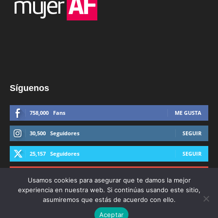
Síguenos
758,000
Fans
ME GUSTA
30,500
Seguidores
SEGUIR
25,157
Seguidores
SEGUIR
44,600
Suscriptores
SUSCRIBIRTE
Usamos cookies para asegurar que te damos la mejor
experiencia en nuestra web. Si continúas usando este sitio,
asumiremos que estás de acuerdo con ello.
Aceptar
© Derechos Reservados AFmedios 2021