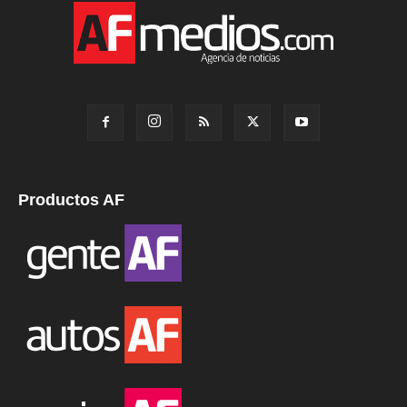
Productos AF