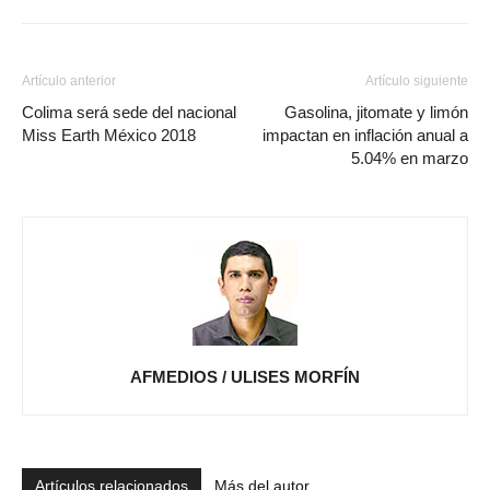
Artículo anterior
Artículo siguiente
Colima será sede del nacional
Gasolina, jitomate y limón
Miss Earth México 2018
impactan en inflación anual a
5.04% en marzo
AFMEDIOS / ULISES MORFÍN
Artículos relacionados
Más del autor