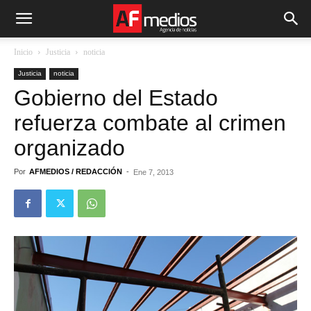
Inicio
Justicia
noticia
Justicia
noticia
Gobierno del Estado
refuerza combate al crimen
organizado
Por
AFMEDIOS / REDACCIÓN
-
Ene 7, 2013