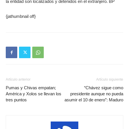
la entidad son localizados y detenidos en el extranjero. BP
{jathumbnail off}
Artículo anterior
Artículo siguiente
Pumas y Chivas empatan;
“Chávez sigue como
América y Xolos se llevan los
presidente aunque no pueda
tres puntos
asumir el 10 de enero”: Maduro