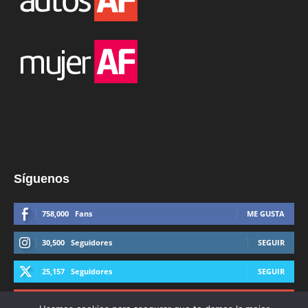
Síguenos
758,000
Fans
ME GUSTA
30,500
Seguidores
SEGUIR
25,157
Seguidores
SEGUIR
44,600
Suscriptores
SUSCRIBIRTE