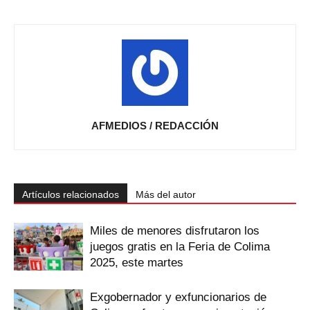
AFMEDIOS / REDACCIÓN
Artículos relacionados
Más del autor
Miles de menores disfrutaron los
juegos gratis en la Feria de Colima
2025, este martes
Exgobernador y exfuncionarios de