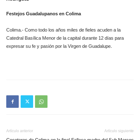
Festejos Guadalupanos en Colima
Colima.- Como todo los años miles de fieles acuden a la
Catedral Basílica Menor de la capital durante 12 días para
expresar su fe y pasión por la Virgen de Guadalupe.
Artículo anterior
Artículo siguiente
Cocoteros de Colima en la final
Fallece madre del Sub Marcos