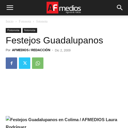
Inicio
Fotonota
fotonota
Fotonota
fotonota
Festejos Guadalupanos
Por
AFMEDIOS / REDACCIÓN
-
Dic 2, 2009