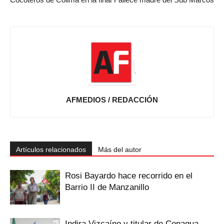
AFMEDIOS / REDACCIÓN
Artículos relacionados
Más del autor
Rosi Bayardo hace recorrido en el
Barrio II de Manzanillo
Indira Vizcaíno y titular de Conagua