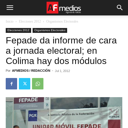
Inicio
Elecciones 2012
Organismos Electorales
Elecciones 2012
Organismos Electorales
Fepade da informe de cara
a jornada electoral; en
Colima hay dos módulos
Por
AFMEDIOS / REDACCIÓN
-
Jul 1, 2012