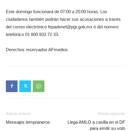
Este domingo funcionará de 07:00 a 20:00 horas. Los
ciudadanos también podrán hacer sus acusaciones a través
del correo electrónico fepadenet@pgr.gob.mx ó del número
telefónico 01 800 833 72 33.
Derechos reservados AFmedios
Artículo anterior
Artículo siguiente
Mensajes tempraneros
Llega AMLO a casilla en el DF
para emitir su voto