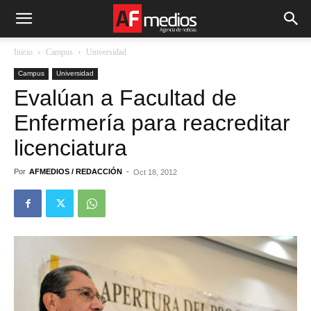
Inicio
Campus
Universidad
Campus
Universidad
Evalúan a Facultad de
Enfermería para reacreditar
licenciatura
Por
AFMEDIOS / REDACCIÓN
-
Oct 18, 2012