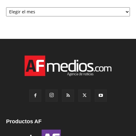
Archivo
Productos AF