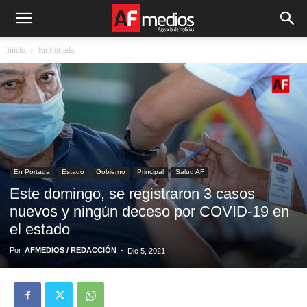
Inicio
En Portada
En Portada
Estado
Gobierno
Principal
Salud AF
Este domingo, se registraron 3 casos
nuevos y ningún deceso por COVID-19 en
el estado
Por
AFMEDIOS / REDACCIÓN
-
Dic 5, 2021