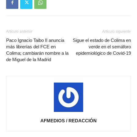
Artículo anterior
Artículo siguiente
Paco Ignacio Taibo II anuncia
Sigue el estado de Colima en
más librerías del FCE en
verde en el semáforo
Colima; cambiarán nombre a la
epidemiológico de Covid-19
de Miguel de la Madrid
AFMEDIOS / REDACCIÓN