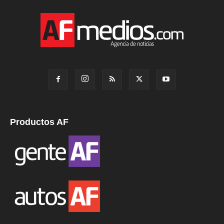
Productos AF