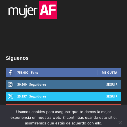
Síguenos
758,000
Fans
ME GUSTA
30,500
Seguidores
SEGUIR
25,157
Seguidores
SEGUIR
44,600
Suscriptores
SUSCRIBIRTE
Usamos cookies para asegurar que te damos la mejor
experiencia en nuestra web. Si continúas usando este sitio,
asumiremos que estás de acuerdo con ello.