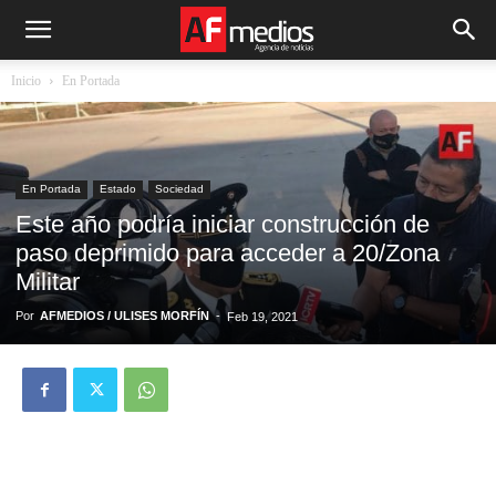
Inicio
En Portada
En Portada
Estado
Sociedad
Este año podría iniciar construcción de
paso deprimido para acceder a 20/Zona
Militar
Por
AFMEDIOS / ULISES MORFÍN
-
Feb 19, 2021