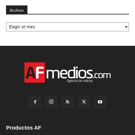
Archivo
Archivo
Productos AF