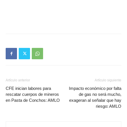
Artículo anterior
Artículo siguiente
CFE inician labores para
Impacto económico por falta
rescatar cuerpos de mineros
de gas no será mucho,
en Pasta de Conchos: AMLO
exageran al señalar que hay
riesgo: AMLO