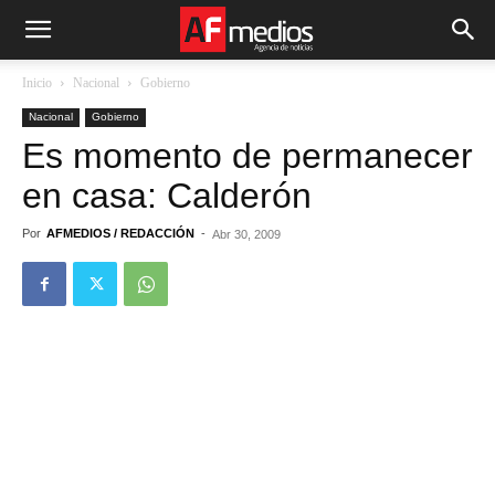
Inicio
Nacional
Gobierno
Nacional
Gobierno
Es momento de permanecer
en casa: Calderón
Por
AFMEDIOS / REDACCIÓN
-
Abr 30, 2009