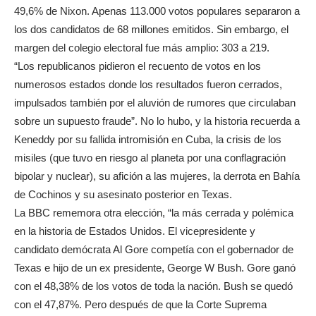
49,6% de Nixon. Apenas 113.000 votos populares separaron a
los dos candidatos de 68 millones emitidos. Sin embargo, el
margen del colegio electoral fue más amplio: 303 a 219.
“Los republicanos pidieron el recuento de votos en los
numerosos estados donde los resultados fueron cerrados,
impulsados también por el aluvión de rumores que circulaban
sobre un supuesto fraude”. No lo hubo, y la historia recuerda a
Keneddy por su fallida intromisión en Cuba, la crisis de los
misiles (que tuvo en riesgo al planeta por una conflagración
bipolar y nuclear), su afición a las mujeres, la derrota en Bahía
de Cochinos y su asesinato posterior en Texas.
La BBC rememora otra elección, “la más cerrada y polémica
en la historia de Estados Unidos. El vicepresidente y
candidato demócrata Al Gore competía con el gobernador de
Texas e hijo de un ex presidente, George W Bush. Gore ganó
con el 48,38% de los votos de toda la nación. Bush se quedó
con el 47,87%. Pero después de que la Corte Suprema