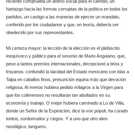
reciente comprueba un ánimo social para el cambio, un
hartazgo hacia las formas corruptas de la política en todos los
partidos, un castigo a las maneras de ejercer un mandato,
conferido por los ciudadanos y que, en teoría, debería ser
obedecido por sus representantes.
Mi certeza mayor: la lección de la elección es el plebiscito
inequívoco y público para el sexenio de Mario Anguiano, que,
pese a tantos premios internacionales, decepcionó a tirios y
troyanos: confundió la laicidad del Estado mexicano con idas a
Talpa en caballos finos, presunción equina más que devoción
religiosa. Al menos hubiera pedido milagros a la Virgen para
que los colimenses no resultaran tan abollados en su
economía y trabajo. O mejor hubiera caminado a Lo de Villa,
donde un Señor de la Expiración, dice la vox pópuli, ha curado
tontos, sordomudos y ciegos. Y a uno que otro ateo
nostálgico, tanguero.