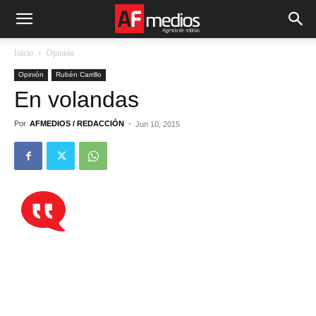
Inicio
Opinión
Opinión
Rubén Carrillo
En volandas
Por
AFMEDIOS / REDACCIÓN
-
Jun 10, 2015