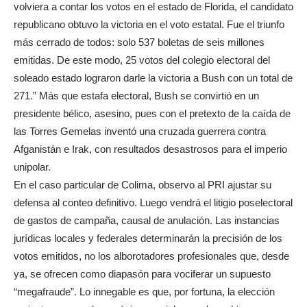
volviera a contar los votos en el estado de Florida, el candidato
republicano obtuvo la victoria en el voto estatal. Fue el triunfo
más cerrado de todos: solo 537 boletas de seis millones
emitidas. De este modo, 25 votos del colegio electoral del
soleado estado lograron darle la victoria a Bush con un total de
271.” Más que estafa electoral, Bush se convirtió en un
presidente bélico, asesino, pues con el pretexto de la caída de
las Torres Gemelas inventó una cruzada guerrera contra
Afganistán e Irak, con resultados desastrosos para el imperio
unipolar.
En el caso particular de Colima, observo al PRI ajustar su
defensa al conteo definitivo. Luego vendrá el litigio poselectoral
de gastos de campaña, causal de anulación. Las instancias
jurídicas locales y federales determinarán la precisión de los
votos emitidos, no los alborotadores profesionales que, desde
ya, se ofrecen como diapasón para vociferar un supuesto
“megafraude”. Lo innegable es que, por fortuna, la elección