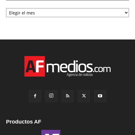
Archivo
Productos AF