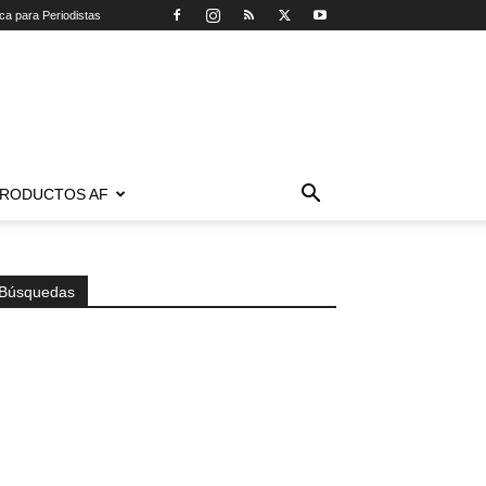
ica para Periodistas
RODUCTOS AF
Búsquedas