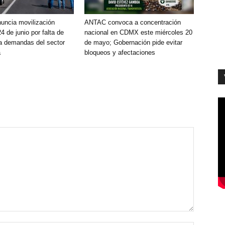
ncia movilización
ANTAC convoca a concentración
24 de junio por falta de
nacional en CDMX este miércoles 20
a demandas del sector
de mayo; Gobernación pide evitar
a
bloqueos y afectaciones