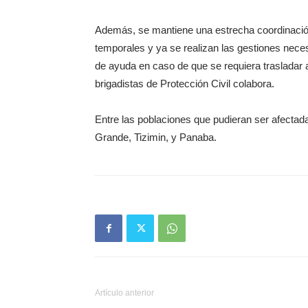
Además, se mantiene una estrecha coordinación 
temporales y ya se realizan las gestiones nece
de ayuda en caso de que se requiera traslada
brigadistas de Protección Civil colabora.
Entre las poblaciones que pudieran ser afecta
Grande, Tizimin, y Panaba.
Artículo anterior