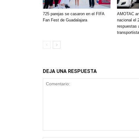
725 parejas se casaron en el FIFA
AMOTAC anu
Fan Fest de Guadalajara
nacional el 
respuestas 
transportist
DEJA UNA RESPUESTA