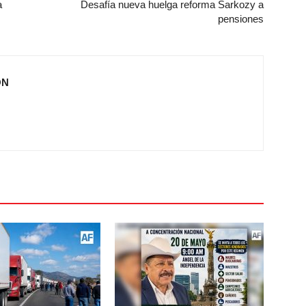
a
Desafía nueva huelga reforma Sarkozy a
pensiones
ÓN