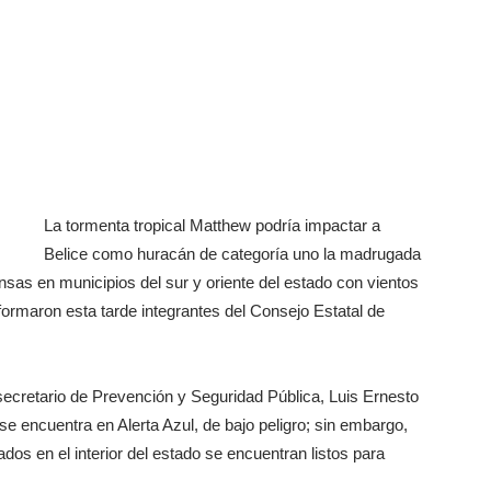
La tormenta tropical Matthew podría impactar a
Belice como huracán de categoría uno la madrugada
ensas en municipios del sur y oriente del estado con vientos
formaron esta tarde integrantes del Consejo Estatal de
secretario de Prevención y Seguridad Pública, Luis Ernesto
se encuentra en Alerta Azul, de bajo peligro; sin embargo,
os en el interior del estado se encuentran listos para