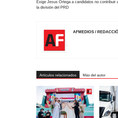
Exige Jesus Ortega a candidatos no contribuir 
la división del PRD
AFMEDIOS / REDACCI
Artículos relacionados
Más del autor