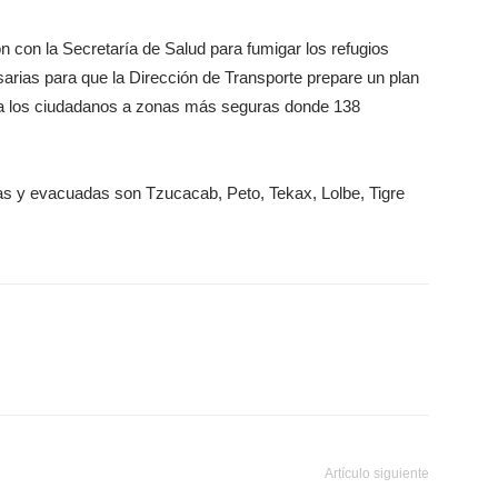
con la Secretaría de Salud para fumigar los refugios
sarias para que la Dirección de Transporte prepare un plan
r a los ciudadanos a zonas más seguras donde 138
das y evacuadas son Tzucacab, Peto, Tekax, Lolbe, Tigre
Artículo siguiente