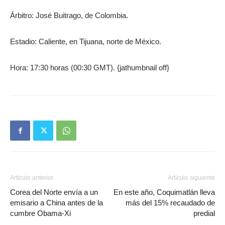
Árbitro: José Buitrago, de Colombia.
Estadio: Caliente, en Tijuana, norte de México.
Hora: 17:30 horas (00:30 GMT). {jathumbnail off}
Artículo anterior
Artículo siguiente
Corea del Norte envía a un
En este año, Coquimatlán lleva
emisario a China antes de la
más del 15% recaudado de
cumbre Obama-Xi
predial