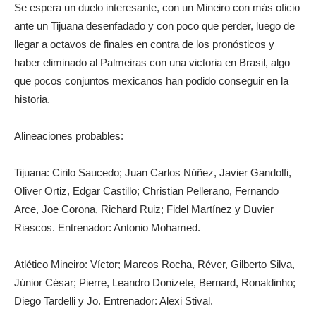
Se espera un duelo interesante, con un Mineiro con más oficio
ante un Tijuana desenfadado y con poco que perder, luego de
llegar a octavos de finales en contra de los pronósticos y
haber eliminado al Palmeiras con una victoria en Brasil, algo
que pocos conjuntos mexicanos han podido conseguir en la
historia.
Alineaciones probables:
Tijuana: Cirilo Saucedo; Juan Carlos Núñez, Javier Gandolfi,
Oliver Ortiz, Edgar Castillo; Christian Pellerano, Fernando
Arce, Joe Corona, Richard Ruiz; Fidel Martínez y Duvier
Riascos. Entrenador: Antonio Mohamed.
Atlético Mineiro: Víctor; Marcos Rocha, Réver, Gilberto Silva,
Júnior César; Pierre, Leandro Donizete, Bernard, Ronaldinho;
Diego Tardelli y Jo. Entrenador: Alexi Stival.