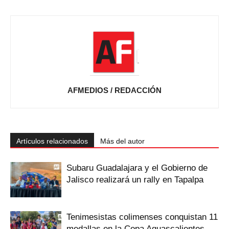
AFMEDIOS / REDACCIÓN
Artículos relacionados
Más del autor
Subaru Guadalajara y el Gobierno de
Jalisco realizará un rally en Tapalpa
Tenimesistas colimenses conquistan 11
medallas en la Copa Aguascalientes