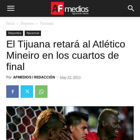
Inicio
Deportes
Nacional
Deportes
Nacional
El Tijuana retará al Atlético
Mineiro en los cuartos de
final
Por
AFMEDIOS / REDACCIÓN
-
May 22, 2013