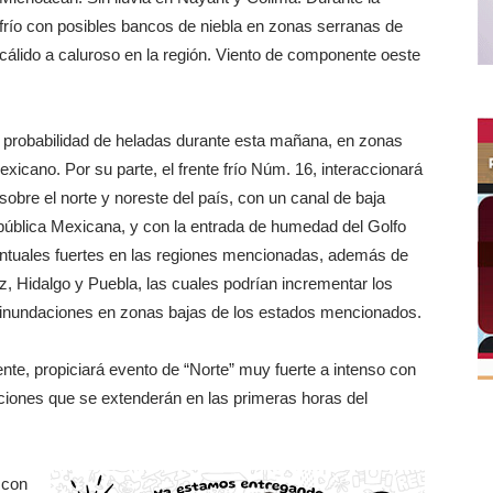
frío con posibles bancos de niebla en zonas serranas de
cálido a caluroso en la región. Viento de componente oeste
on probabilidad de heladas durante esta mañana, en zonas
mexicano. Por su parte, el frente frío Núm. 16, interaccionará
 sobre el norte y noreste del país, con un canal de baja
epública Mexicana, y con la entrada de humedad del Golfo
ntuales fuertes en las regiones mencionadas, además de
z, Hidalgo y Puebla, las cuales podrían incrementar los
e inundaciones en zonas bajas de los estados mencionados.
ente, propiciará evento de “Norte” muy fuerte a intenso con
diciones que se extenderán en las primeras horas del
 con