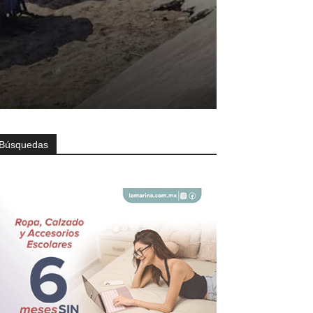
Búsquedas