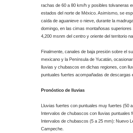
rachas de 60 a 80 km/h y posibles tolvaneras e
estados del norte de México. Asimismo, se esp
caída de aguanieve o nieve, durante la madrug
domingo, en las cimas montañosas superiores 
4,200 msnm del centro y oriente del territorio na
Finalmente, canales de baja presión sobre el s
mexicano y la Península de Yucatán, ocasiona
lluvias y chubascos en dichas regiones, con llu
puntuales fuertes acompañadas de descargas e
Pronóstico de lluvias
Lluvias fuertes con puntuales muy fuertes (50 
Intervalos de chubascos con lluvias puntuales 
Intervalos de chubascos (5 a 25 mm): Nuevo L
Campeche.