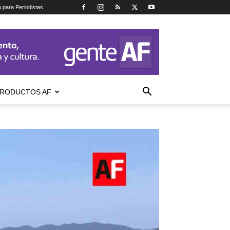
a para Periodistas
RODUCTOS AF