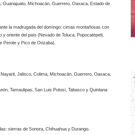
sco, Guanajuato, Michoacán, Guerrero, Oaxaca, Estado de
urante la madrugada del domingo: cimas montañosas con
o y oriente del país (Nevado de Toluca, Popocatépetl,
de Perote y Pico de Orizaba).
Nayarit, Jalisco, Colima, Michoacán, Guerrero, Oaxaca,
ón, Tamaulipas, San Luis Potosí, Tabasco y Quintana
das: sierras de Sonora, Chihuahua y Durango.