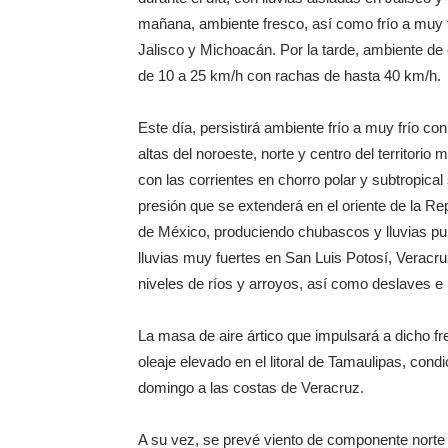
mañana, ambiente fresco, así como frío a muy 
Jalisco y Michoacán. Por la tarde, ambiente de 
de 10 a 25 km/h con rachas de hasta 40 km/h.
Este día, persistirá ambiente frío a muy frío c
altas del noroeste, norte y centro del territorio 
con las corrientes en chorro polar y subtropical
presión que se extenderá en el oriente de la R
de México, produciendo chubascos y lluvias pu
lluvias muy fuertes en San Luis Potosí, Veracru
niveles de ríos y arroyos, así como deslaves 
La masa de aire ártico que impulsará a dicho fr
oleaje elevado en el litoral de Tamaulipas, con
domingo a las costas de Veracruz.
A su vez, se prevé viento de componente norte