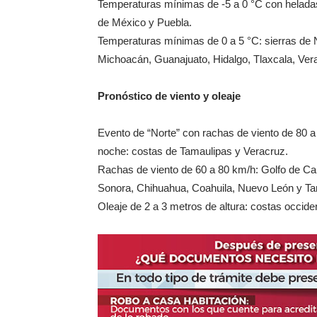
Temperaturas mínimas de -5 a 0 °C con heladas:
de México y Puebla.
Temperaturas mínimas de 0 a 5 °C: sierras de N
Michoacán, Guanajuato, Hidalgo, Tlaxcala, Ve
Pronóstico de viento y oleaje
Evento de “Norte” con rachas de viento de 80 a 
noche: costas de Tamaulipas y Veracruz.
Rachas de viento de 60 a 80 km/h: Golfo de Calif
Sonora, Chihuahua, Coahuila, Nuevo León y Ta
Oleaje de 2 a 3 metros de altura: costas occiden