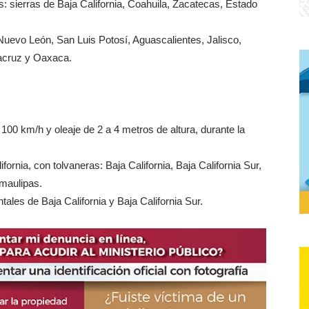
 sierras de Baja California, Coahuila, Zacatecas, Estado
uevo León, San Luis Potosí, Aguascalientes, Jalisco,
racruz y Oaxaca.
100 km/h y oleaje de 2 a 4 metros de altura, durante la
ornia, con tolvaneras: Baja California, Baja California Sur,
maulipas.
tales de Baja California y Baja California Sur.