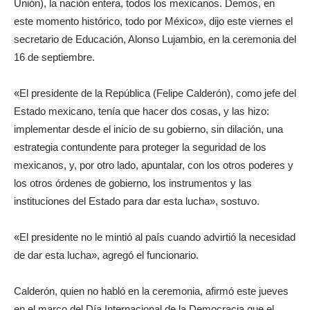
Unión), la nación entera, todos los mexicanos. Demos, en
este momento histórico, todo por México», dijo este viernes el
secretario de Educación, Alonso Lujambio, en la ceremonia del
16 de septiembre.
«El presidente de la República (Felipe Calderón), como jefe del
Estado mexicano, tenía que hacer dos cosas, y las hizo:
implementar desde el inicio de su gobierno, sin dilación, una
estrategia contundente para proteger la seguridad de los
mexicanos, y, por otro lado, apuntalar, con los otros poderes y
los otros órdenes de gobierno, los instrumentos y las
instituciones del Estado para dar esta lucha», sostuvo.
«El presidente no le mintió al país cuando advirtió la necesidad
de dar esta lucha», agregó el funcionario.
Calderón, quien no habló en la ceremonia, afirmó este jueves
en el marco del Día Internacional de la Democracia que el