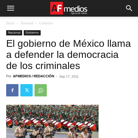
Inicio
Nacional
Gobierno
Nacional
Gobierno
El gobierno de México llama
a defender la democracia
de los criminales
Por
AFMEDIOS / REDACCIÓN
-
Sep 17, 2011