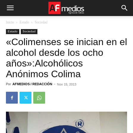
Inicio
Estado
Sociedad
Estado
Sociedad
«Colimenses se inician en el
alcohol desde los ocho
años»:Alcohólicos
Anónimos Colima
Por
AFMEDIOS / REDACCIÓN
-
Nov 15, 2013