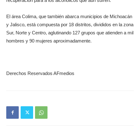
recuperación para a los alcohólicos que aún sufren.
El área Colima, que también abarca municipios de Michoacán
y Jalisco, está compuesta por 18 distritos, divididos en la zona
Sur, Norte y Centro, aglutinando 127 grupos que atienden a mil
hombres y 90 mujeres aproximadamente.
Derechos Reservados AFmedios