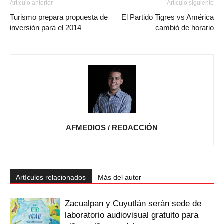
Artículo anterior
Artículo siguiente
Turismo prepara propuesta de
El Partido Tigres vs América
inversión para el 2014
cambió de horario
AFMEDIOS / REDACCIÓN
Artículos relacionados
Más del autor
Zacualpan y Cuyutlán serán sede de
laboratorio audiovisual gratuito para