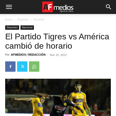
Inicio
Deportes
Nacional
Deportes
Nacional
El Partido Tigres vs América
cambió de horario
Por
AFMEDIOS / REDACCIÓN
-
Nov 15, 2013