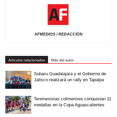
AFMEDIOS / REDACCIÓN
Artículos relacionados
Más del autor
Subaru Guadalajara y el Gobierno de
Jalisco realizará un rally en Tapalpa
Tenimesistas colimenses conquistan 11
medallas en la Copa Aguascalientes