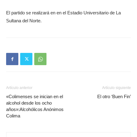
El partido se realizará en en el Estadio Universitario de La
Sultana del Norte.
Artículo anterior
Artículo siguiente
«Colimenses se inician en el
El otro ‘Buen Fin’
alcohol desde los ocho
años»:Alcohólicos Anónimos
Colima