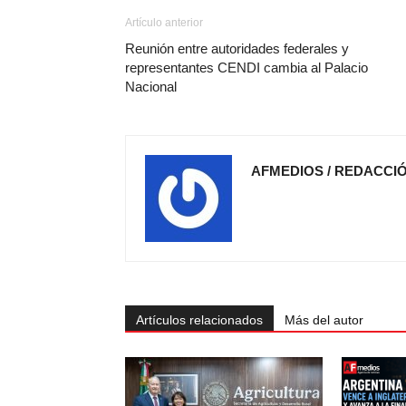
Artículo anterior
Reunión entre autoridades federales y
representantes CENDI cambia al Palacio
Nacional
AFMEDIOS / REDACCI
Artículos relacionados
Más del autor