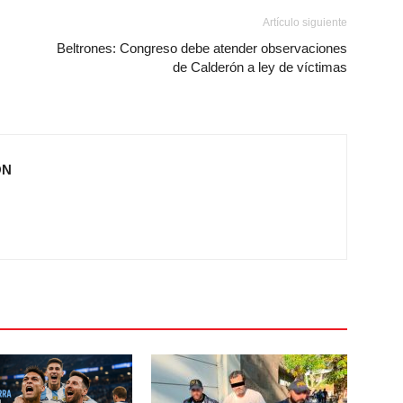
Artículo siguiente
Beltrones: Congreso debe atender observaciones
de Calderón a ley de víctimas
ÓN