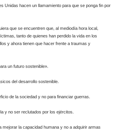
nes Unidas hacen un llamamiento para que se ponga fin por
era que se encuentren que, al mediodía hora local,
íctimas, tanto de quienes han perdido la vida en los
los y ahora tienen que hacer frente a traumas y
ara un futuro sostenible».
sicos del desarrollo sostenible.
icio de la sociedad y no para financiar guerras.
a y no ser reclutados por los ejércitos.
 mejorar la capacidad humana y no a adquirir armas