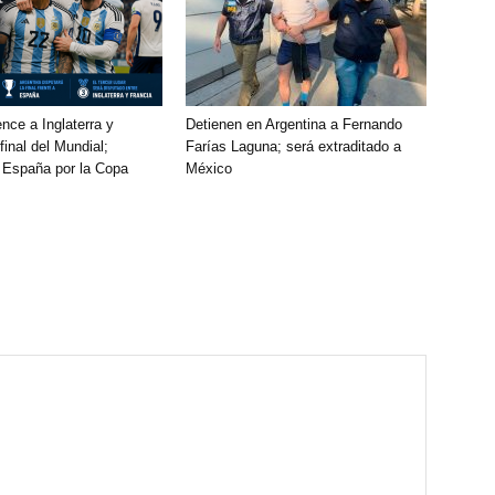
nce a Inglaterra y
Detienen en Argentina a Fernando
final del Mundial;
Farías Laguna; será extraditado a
a España por la Copa
México