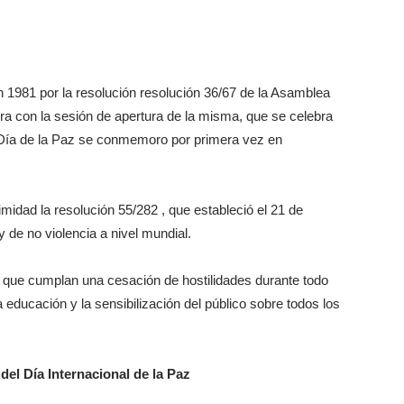
en 1981 por la resolución resolución 36/67 de la Asamblea
a con la sesión de apertura de la misma, que se celebra
 Día de la Paz se conmemoro por primera vez en
idad la resolución 55/282 , que estableció el 21 de
 de no violencia a nivel mundial.
a que cumplan una cesación de hostilidades durante todo
 educación y la sensibilización del público sobre todos los
el Día Internacional de la Paz