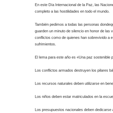
En este Día Internacional de la Paz, las Nacio
completo a las hostilidades en todo el mundo.
También pedimos a todas las personas dondequi
guarden un minuto de silencio en honor de las v
conflictos como de quienes han sobrevivido a el
sufrimientos.
El lema para este año es «Una paz sostenible p
Los conflictos armados destruyen los pilares bá
Los recursos naturales deben utilizarse en benef
Los niños deben estar matriculados en la escuel
Los presupuestos nacionales deben dedicarse a