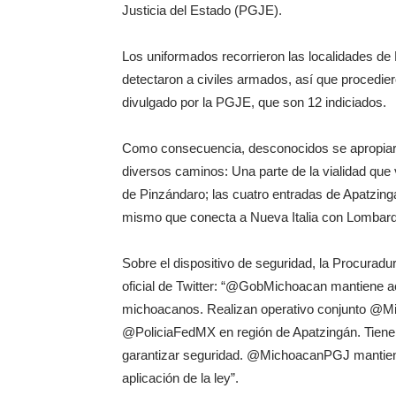
Justicia del Estado (PGJE).
Los uniformados recorrieron las localidades de 
detectaron a civiles armados, así que procedier
divulgado por la PGJE, que son 12 indiciados.
Como consecuencia, desconocidos se apropiaron
diversos caminos: Una parte de la vialidad que v
de Pinzándaro; las cuatro entradas de Apatzing
mismo que conecta a Nueva Italia con Lombar
Sobre el dispositivo de seguridad, la Procuradu
oficial de Twitter: “@GobMichoacan mantiene ac
michoacanos. Realizan operativo conjun
@PoliciaFedMX en región de Apatzingán. Tiene
garantizar seguridad. @MichoacanPGJ mantiene 
aplicación de la ley”.