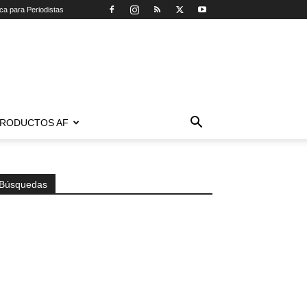
ica para Periodistas
RODUCTOS AF
Búsquedas