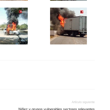
Artículo siguiente
Niñez y grupos vulnerables sectores relevantes