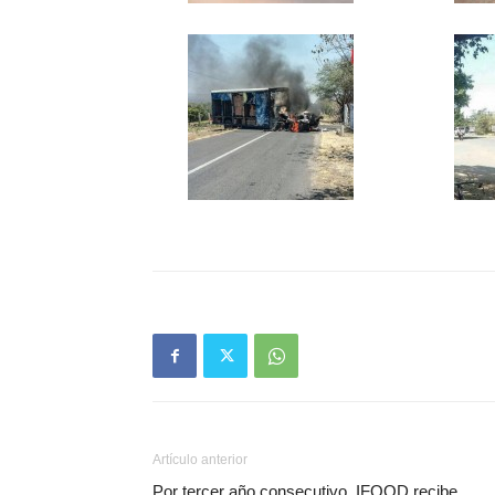
Artículo anterior
Por tercer año consecutivo, IFOOD recibe