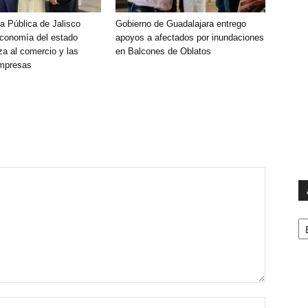
a Pública de Jalisco
Gobierno de Guadalajara entrego
economía del estado
apoyos a afectados por inundaciones
za al comercio y las
en Balcones de Oblatos
mpresas
Ar