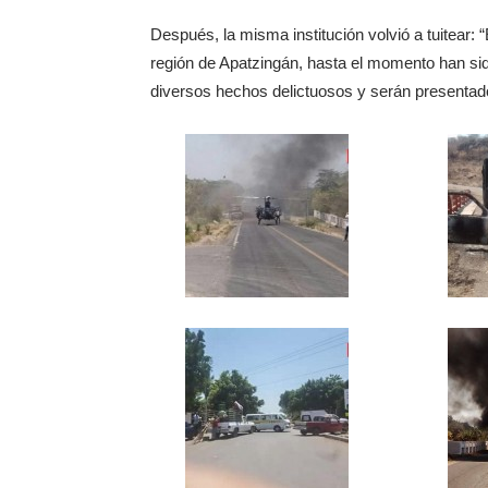
Después, la misma institución volvió a tuitear: 
región de Apatzingán, hasta el momento han si
diversos hechos delictuosos y serán presentado