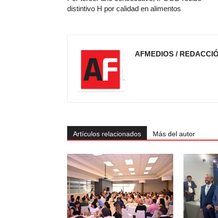
distintivo H por calidad en alimentos
AFMEDIOS / REDACCI
Artículos relacionados
Más del autor