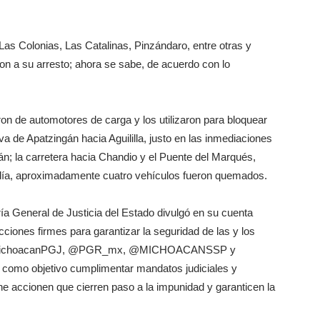
Las Colonias, Las Catalinas, Pinzándaro, entre otras y
on a su arresto; ahora se sabe, de acuerdo con lo
 de automotores de carga y los utilizaron para bloquear
a de Apatzingán hacia Aguililla, justo en las inmediaciones
án; la carretera hacia Chandio y el Puente del Marqués,
día, aproximadamente cuatro vehículos fueron quemados.
ría General de Justicia del Estado divulgó en su cuenta
ciones firmes para garantizar la seguridad de las y los
to @MichoacanPGJ, @PGR_mx, @MICHOACANSSP y
 como objetivo cumplimentar mandatos judiciales y
accionen que cierren paso a la impunidad y garanticen la