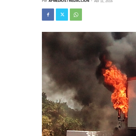
Por
AFMEDIOS / REDACCIÓN
-
Abr 11, 2016